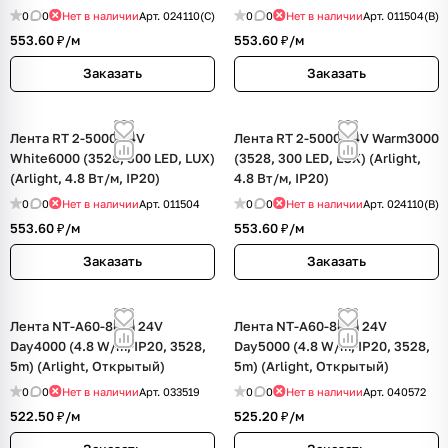
0
0
Нет в наличии
Арт.
024110(C)
0
0
Нет в наличии
Арт.
011504(B)
553.60 ₽/
м
553.60 ₽/
м
Заказать
Заказать
Лента RT 2-5000 24V
Лента RT 2-5000 24V Warm3000
White6000 (3528, 300 LED, LUX)
(3528, 300 LED, LUX) (Arlight,
(Arlight, 4.8 Вт/м, IP20)
4.8 Вт/м, IP20)
0
0
Нет в наличии
Арт.
011504
0
0
Нет в наличии
Арт.
024110(B)
553.60 ₽/
м
553.60 ₽/
м
Заказать
Заказать
Лента NT-A60-8mm 24V
Лента NT-A60-8mm 24V
Day4000 (4.8 W/m, IP20, 3528,
Day5000 (4.8 W/m, IP20, 3528,
5m) (Arlight, Открытый)
5m) (Arlight, Открытый)
0
0
Нет в наличии
Арт.
033519
0
0
Нет в наличии
Арт.
040572
522.50 ₽/
м
525.20 ₽/
м