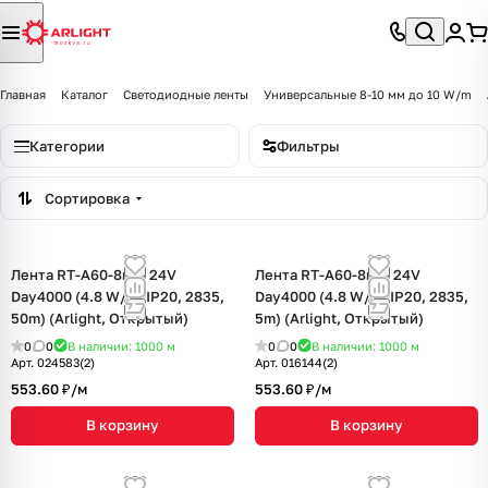
Главная
Каталог
Светодиодные ленты
Универсальные 8-10 мм до 10 W/m
Категории
Фильтры
Сортировка
Лента RT-A60-8mm 24V
Лента RT-A60-8mm 24V
Day4000 (4.8 W/m, IP20, 2835,
Day4000 (4.8 W/m, IP20, 2835,
50m) (Arlight, Открытый)
5m) (Arlight, Открытый)
0
0
В наличии: 1000
м
0
0
В наличии: 1000
м
Арт.
024583(2)
Арт.
016144(2)
553.60 ₽/
м
553.60 ₽/
м
В корзину
В корзину