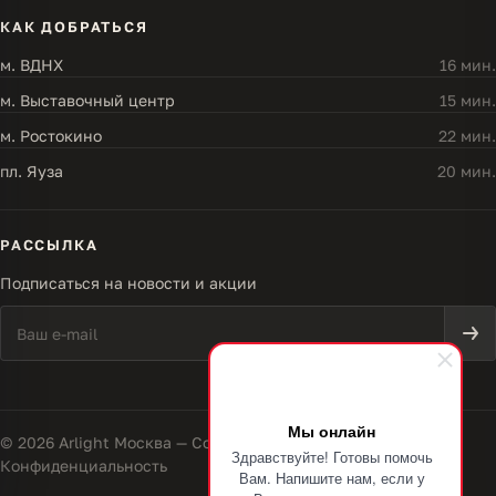
КАК ДОБРАТЬСЯ
м. ВДНХ
16 мин.
м. Выставочный центр
15 мин.
м. Ростокино
22 мин.
пл. Яуза
20 мин.
РАССЫЛКА
Подписаться на новости и акции
Мы онлайн
© 2026 Arlight Москва — Совершенство света
Здравствуйте! Готовы помочь
Конфиденциальность
Вам. Напишите нам, если у