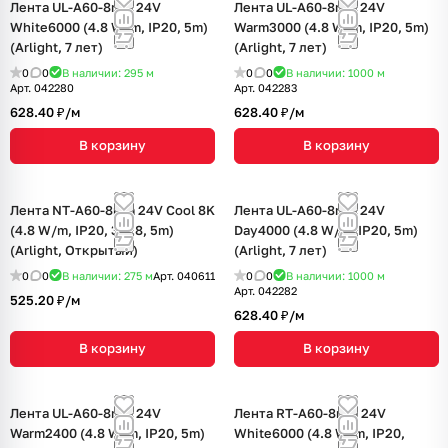
Лента UL-A60-8mm 24V
Лента UL-A60-8mm 24V
White6000 (4.8 W/m, IP20, 5m)
Warm3000 (4.8 W/m, IP20, 5m)
(Arlight, 7 лет)
(Arlight, 7 лет)
0
0
В наличии: 295
м
0
0
В наличии: 1000
м
Арт.
042280
Арт.
042283
628.40 ₽/
м
628.40 ₽/
м
В корзину
В корзину
Лента NT-A60-8mm 24V Cool 8K
Лента UL-A60-8mm 24V
(4.8 W/m, IP20, 3528, 5m)
Day4000 (4.8 W/m, IP20, 5m)
(Arlight, Открытый)
(Arlight, 7 лет)
0
0
В наличии: 275
м
Арт.
040611
0
0
В наличии: 1000
м
Арт.
042282
525.20 ₽/
м
628.40 ₽/
м
В корзину
В корзину
Лента UL-A60-8mm 24V
Лента RT-A60-8mm 24V
Warm2400 (4.8 W/m, IP20, 5m)
White6000 (4.8 W/m, IP20,