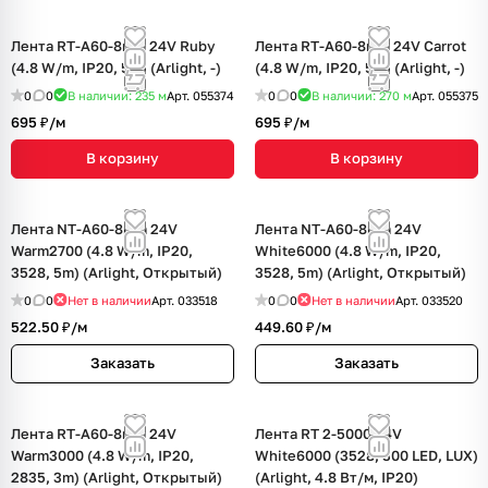
Лента RT-A60-8mm 24V Ruby
Лента RT-A60-8mm 24V Carrot
(4.8 W/m, IP20, 5m) (Arlight, -)
(4.8 W/m, IP20, 5m) (Arlight, -)
0
0
В наличии: 235
м
Арт.
055374
0
0
В наличии: 270
м
Арт.
055375
695 ₽/
м
695 ₽/
м
В корзину
В корзину
Лента NT-A60-8mm 24V
Лента NT-A60-8mm 24V
Warm2700 (4.8 W/m, IP20,
White6000 (4.8 W/m, IP20,
3528, 5m) (Arlight, Открытый)
3528, 5m) (Arlight, Открытый)
0
0
Нет в наличии
Арт.
033518
0
0
Нет в наличии
Арт.
033520
522.50 ₽/
м
449.60 ₽/
м
Заказать
Заказать
Лента RT-A60-8mm 24V
Лента RT 2-5000 24V
Warm3000 (4.8 W/m, IP20,
White6000 (3528, 300 LED, LUX)
2835, 3m) (Arlight, Открытый)
(Arlight, 4.8 Вт/м, IP20)