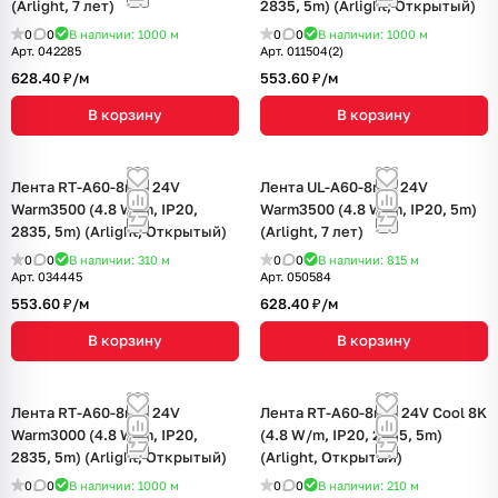
(Arlight, 7 лет)
2835, 5m) (Arlight, Открытый)
0
0
В наличии: 1000
м
0
0
В наличии: 1000
м
Арт.
042285
Арт.
011504(2)
628.40 ₽/
м
553.60 ₽/
м
В корзину
В корзину
Лента RT-A60-8mm 24V
Лента UL-A60-8mm 24V
Warm3500 (4.8 W/m, IP20,
Warm3500 (4.8 W/m, IP20, 5m)
2835, 5m) (Arlight, Открытый)
(Arlight, 7 лет)
0
0
В наличии: 310
м
0
0
В наличии: 815
м
Арт.
034445
Арт.
050584
553.60 ₽/
м
628.40 ₽/
м
В корзину
В корзину
Лента RT-A60-8mm 24V
Лента RT-A60-8mm 24V Cool 8K
Warm3000 (4.8 W/m, IP20,
(4.8 W/m, IP20, 2835, 5m)
2835, 5m) (Arlight, Открытый)
(Arlight, Открытый)
0
0
В наличии: 1000
м
0
0
В наличии: 210
м