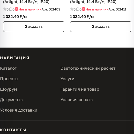
(Arlight, 14.4 Вт/м, IP20)
(Arlight, 14.4 Вт/м, IP20)
0
0
Нет в наличии
Арт.
021403
0
0
Нет в наличии
Арт.
021411
1 032.40 ₽/
м
1 032.40 ₽/
м
Заказать
Заказать
НАВИГАЦИЯ
Каталог
Светотехнический расчёт
Проекты
Услуги
Шоурум
Гарантия на товар
Документы
Условия оплаты
Условия доставки
КОНТАКТЫ