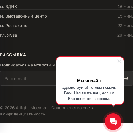
м. ВДНХ
16 мин.
м. Выставочный центр
15 мин.
м. Ростокино
22 мин.
пл. Яуза
20 мин.
РАССЫЛКА
Подписаться на новости и акции
Мы онлайн
Здравствуйте! Готовы помочь
Вам. Напишите нам, если у
Вас появятся вопросы.
© 2026 Arlight Москва — Совершенство света
Конфиденциальность