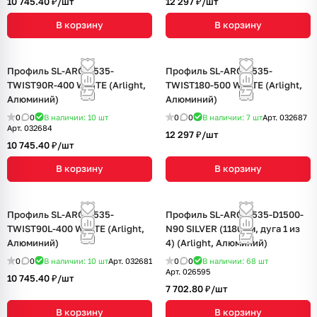
10 745.40 ₽/
шт
12 297 ₽/
шт
В корзину
В корзину
Профиль SL-ARC-3535-
Профиль SL-ARC-3535-
TWIST90R-400 WHITE (Arlight,
TWIST180-500 WHITE (Arlight,
Алюминий)
Алюминий)
0
0
В наличии: 10
шт
0
0
В наличии: 7
шт
Арт.
032687
Арт.
032684
12 297 ₽/
шт
10 745.40 ₽/
шт
В корзину
В корзину
Профиль SL-ARC-3535-
Профиль SL-ARC-3535-D1500-
TWIST90L-400 WHITE (Arlight,
N90 SILVER (1180мм, дуга 1 из
Алюминий)
4) (Arlight, Алюминий)
0
0
В наличии: 10
шт
Арт.
032681
0
0
В наличии: 68
шт
Арт.
026595
10 745.40 ₽/
шт
7 702.80 ₽/
шт
В корзину
В корзину