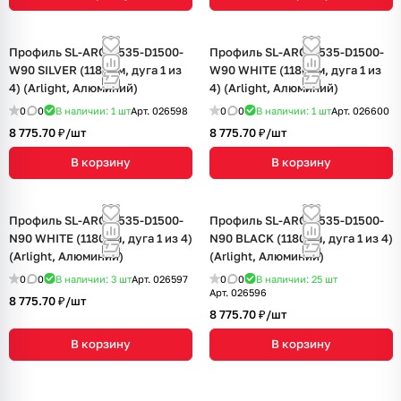
Профиль SL-ARC-3535-D1500-
Профиль SL-ARC-3535-D1500-
W90 SILVER (1180мм, дуга 1 из
W90 WHITE (1180мм, дуга 1 из
4) (Arlight, Алюминий)
4) (Arlight, Алюминий)
0
0
В наличии: 1
шт
Арт.
026598
0
0
В наличии: 1
шт
Арт.
026600
8 775.70 ₽/
шт
8 775.70 ₽/
шт
В корзину
В корзину
Профиль SL-ARC-3535-D1500-
Профиль SL-ARC-3535-D1500-
N90 WHITE (1180мм, дуга 1 из 4)
N90 BLACK (1180мм, дуга 1 из 4)
(Arlight, Алюминий)
(Arlight, Алюминий)
0
0
В наличии: 3
шт
Арт.
026597
0
0
В наличии: 25
шт
Арт.
026596
8 775.70 ₽/
шт
8 775.70 ₽/
шт
В корзину
В корзину