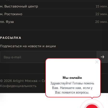
м. Выставочный центр
15 мин.
м. Ростокино
22 мин.
пл. Яуза
20 мин.
РАССЫЛКА
Подписаться на новости и акции
Мы онлайн
© 2026 Arlight Москва — Совершенство света
Здравствуйте! Готовы помочь
Конфиденциальность
Вам. Напишите нам, если у
Вас появятся вопросы.