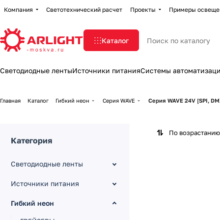
Компания
Светотехнический расчет
Проекты
Примеры освеще
Каталог
Светодиодные ленты
Источники питания
Системы автоматизац
Главная
Каталог
Гибкий неон
Серия WAVE
Серия WAVE 24V [SPI, DM
По возрастанию
Категория
Светодиодные ленты
Источники питания
Гибкий неон