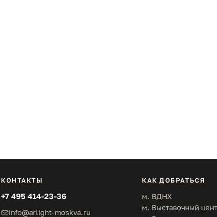
КОНТАКТЫ
КАК ДОБРАТЬСЯ
+7 495 414-23-36
м. ВДНХ
м. Выставочный цен
info@arlight-moskva.ru