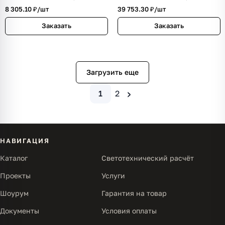
8 305.10 ₽/
шт
39 753.30 ₽/
шт
Заказать
Заказать
Загрузить еще
›
1
2
НАВИГАЦИЯ
Каталог
Светотехнический расчёт
Проекты
Услуги
Шоурум
Гарантия на товар
Документы
Условия оплаты