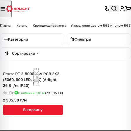
Главная
Каталог
Светодиодные ленты
Управление цветом RGB и тоном R
Категории
Фильтры
Сортировка
Лента RT 2-5000 36V RGB 2X2
(5060, 600 LED, LUX) (Arlight,
26 Вт/м, IP20)
0
0
В наличии: 110
м
Арт.
015080
2 335.30 ₽/
м
В корзину