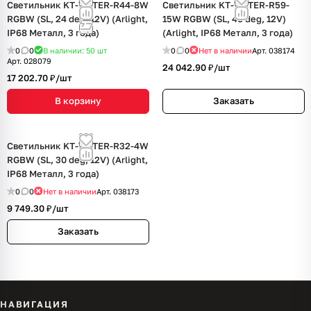
Светильник KT-WATER-R44-8W
Светильник KT-WATER-R59-
RGBW (SL, 24 deg, 12V) (Arlight,
15W RGBW (SL, 40 deg, 12V)
IP68 Металл, 3 года)
(Arlight, IP68 Металл, 3 года)
0
0
В наличии: 50
шт
0
0
Нет в наличии
Арт.
038174
Арт.
028079
24 042.90 ₽/
шт
17 202.70 ₽/
шт
В корзину
Заказать
Светильник KT-WATER-R32-4W
RGBW (SL, 30 deg, 12V) (Arlight,
IP68 Металл, 3 года)
0
0
Нет в наличии
Арт.
038173
9 749.30 ₽/
шт
Заказать
НАВИГАЦИЯ