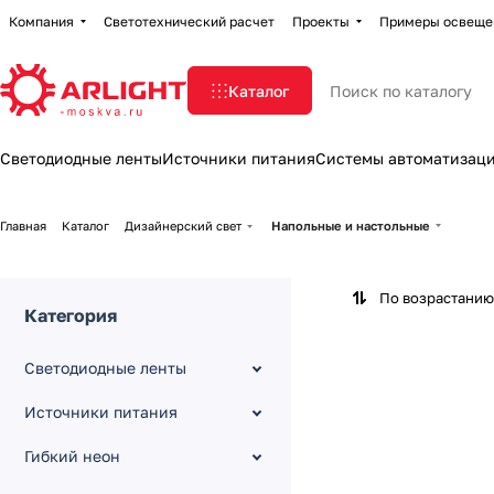
Компания
Светотехнический расчет
Проекты
Примеры освеще
Каталог
Светодиодные ленты
Источники питания
Системы автоматизац
Главная
Каталог
Дизайнерский свет
Напольные и настольные
По возрастанию
Категория
Светодиодные ленты
Источники питания
Гибкий неон