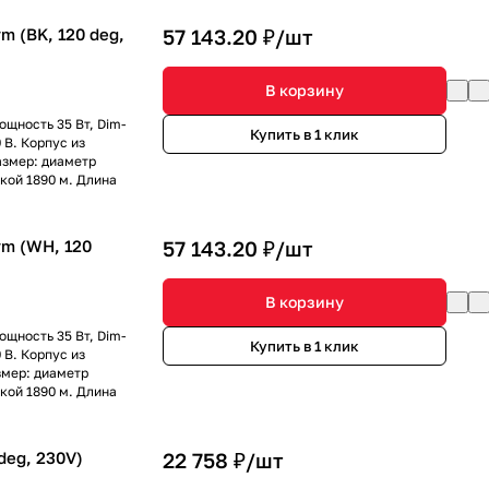
 (BK, 120 deg,
57 143.20 ₽/
шт
В корзину
щность 35 Вт, Dim-
Купить в 1 клик
 В. Корпус из
азмер: диаметр
кой 1890 м. Длина
m (WH, 120
57 143.20 ₽/
шт
В корзину
щность 35 Вт, Dim-
Купить в 1 клик
 В. Корпус из
змер: диаметр
кой 1890 м. Длина
deg, 230V)
22 758 ₽/
шт