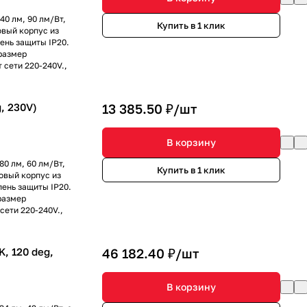
40 лм, 90 лм/Вт,
Купить в 1 клик
овый корпус из
ень защиты IP20.
размер
 сети 220-240V.,
, 230V)
13 385.50 ₽/
шт
В корзину
80 лм, 60 лм/Вт,
Купить в 1 клик
зовый корпус из
пень защиты IP20.
размер
сети 220-240V.,
, 120 deg,
46 182.40 ₽/
шт
В корзину