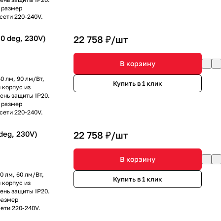
 размер
сети 220-240V.
 deg, 230V)
22 758 ₽/
шт
В корзину
0 лм, 90 лм/Вт,
Купить в 1 клик
 корпус из
ень защиты IP20.
 размер
сети 220-240V.
deg, 230V)
22 758 ₽/
шт
В корзину
0 лм, 60 лм/Вт,
Купить в 1 клик
 корпус из
ень защиты IP20.
размер
ети 220-240V.