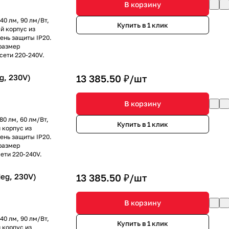
В корзину
40 лм, 90 лм/Вт,
Купить в 1 клик
й корпус из
ень защиты IP20.
размер
сети 220-240V.
g, 230V)
13 385.50 ₽/
шт
В корзину
80 лм, 60 лм/Вт,
Купить в 1 клик
 корпус из
ень защиты IP20.
размер
ети 220-240V.
eg, 230V)
13 385.50 ₽/
шт
В корзину
40 лм, 90 лм/Вт,
Купить в 1 клик
 корпус из