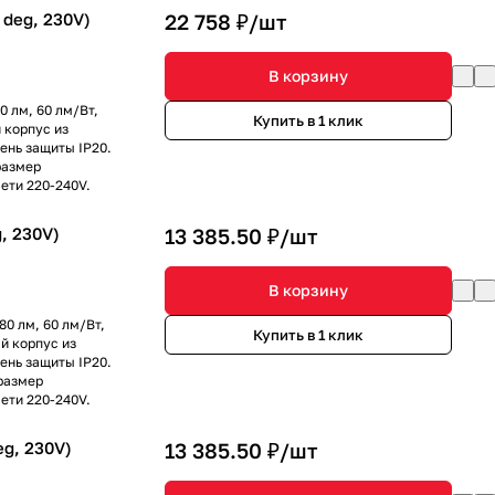
deg, 230V)
22 758 ₽/
шт
В корзину
0 лм, 60 лм/Вт,
Купить в 1 клик
 корпус из
ень защиты IP20.
размер
ети 220-240V.
, 230V)
13 385.50 ₽/
шт
В корзину
80 лм, 60 лм/Вт,
Купить в 1 клик
й корпус из
ень защиты IP20.
размер
ети 220-240V.
g, 230V)
13 385.50 ₽/
шт