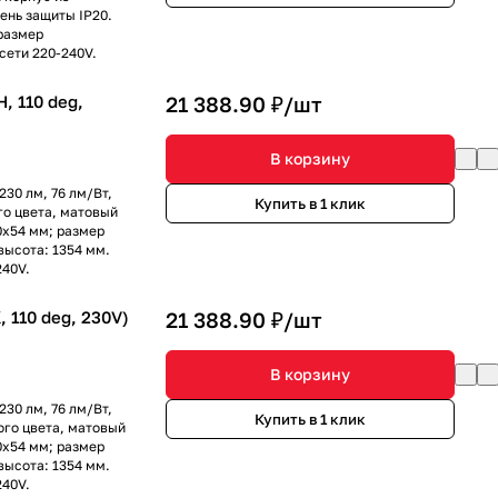
ень защиты IP20.
размер
сети 220-240V.
 110 deg,
21 388.90 ₽/
шт
В корзину
230 лм, 76 лм/Вт,
Купить в 1 клик
ого цвета, матовый
0х54 мм; размер
высота: 1354 мм.
240V.
110 deg, 230V)
21 388.90 ₽/
шт
В корзину
230 лм, 76 лм/Вт,
Купить в 1 клик
ного цвета, матовый
0х54 мм; размер
высота: 1354 мм.
240V.