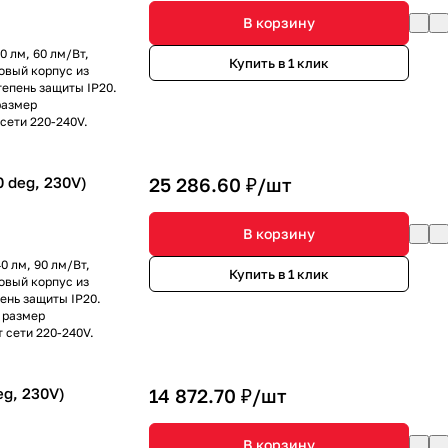
В корзину
0 лм, 60 лм/Вт,
Купить в 1 клик
зовый корпус из
тепень защиты IP20.
размер
сети 220-240V.
 deg, 230V)
25 286.60 ₽/
шт
В корзину
0 лм, 90 лм/Вт,
Купить в 1 клик
зовый корпус из
ень защиты IP20.
 размер
 сети 220-240V.
g, 230V)
14 872.70 ₽/
шт
В корзину