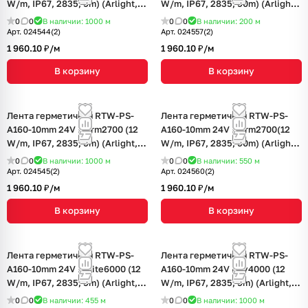
W/m, IP67, 2835, 5m) (Arlight,
W/m, IP67, 2835, 50m) (Arlight,
12 Вт/м, IP67)
Закрытый)
0
0
В наличии: 1000
м
0
0
В наличии: 200
м
Арт.
024544(2)
Арт.
024557(2)
1 960.10 ₽/
м
1 960.10 ₽/
м
В корзину
В корзину
Лента герметичная RTW-PS-
Лента герметичная RTW-PS-
A160-10mm 24V Warm2700 (12
A160-10mm 24V Warm2700(12
W/m, IP67, 2835, 5m) (Arlight,
W/m, IP67, 2835, 50m) (Arlight,
12 Вт/м, IP67)
Закрытый)
0
0
В наличии: 1000
м
0
0
В наличии: 550
м
Арт.
024545(2)
Арт.
024560(2)
1 960.10 ₽/
м
1 960.10 ₽/
м
В корзину
В корзину
Лента герметичная RTW-PS-
Лента герметичная RTW-PS-
A160-10mm 24V White6000 (12
A160-10mm 24V Day4000 (12
W/m, IP67, 2835, 5m) (Arlight,
W/m, IP67, 2835, 5m) (Arlight,
12 Вт/м, IP67)
12 Вт/м, IP67)
0
0
В наличии: 455
м
0
0
В наличии: 1000
м