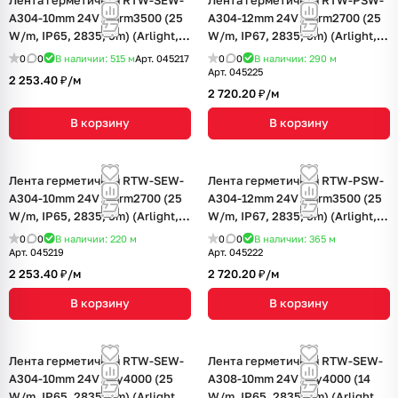
Лента герметичная RTW-SEW-
Лента герметичная RTW-PSW-
A304-10mm 24V Warm3500 (25
A304-12mm 24V Warm2700 (25
W/m, IP65, 2835, 5m) (Arlight, 5
W/m, IP67, 2835, 5m) (Arlight, 5
лет)
лет)
0
0
В наличии: 515
м
Арт.
045217
0
0
В наличии: 290
м
Арт.
045225
2 253.40 ₽/
м
2 720.20 ₽/
м
В корзину
В корзину
Лента герметичная RTW-SEW-
Лента герметичная RTW-PSW-
A304-10mm 24V Warm2700 (25
A304-12mm 24V Warm3500 (25
W/m, IP65, 2835, 5m) (Arlight, 5
W/m, IP67, 2835, 5m) (Arlight, 5
лет)
лет)
0
0
В наличии: 220
м
0
0
В наличии: 365
м
Арт.
045219
Арт.
045222
2 253.40 ₽/
м
2 720.20 ₽/
м
В корзину
В корзину
Лента герметичная RTW-SEW-
Лента герметичная RTW-SEW-
A304-10mm 24V Day4000 (25
A308-10mm 24V Day4000 (14
W/m, IP65, 2835, 5m) (Arlight, 5
W/m, IP65, 2835, 5m) (Arlight, 5