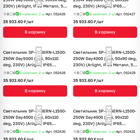
230V) (Arlight, IP65 Металл, 5
deg, 230V) (Arlight, IP65
лет)
Металл, 5 лет)
0
0
В наличии: 2
шт
Арт.
052426
0
0
В наличии: 2
шт
Арт.
052427
35 933.60 ₽/
шт
35 933.60 ₽/
шт
В корзину
В корзину
Светильник SP-LAGERN-L1500-
Светильник SP-LAGERN-L1500-
250W Day5000 (WH, 90х110
250W Day4000 (WH, 50х90 deg,
deg, 230V) (Arlight, IP65
230V) (Arlight, IP65 Металл, 5
Металл, 5 лет)
лет)
0
0
В наличии: 2
шт
Арт.
052428
0
0
В наличии: 2
шт
Арт.
052429
35 933.60 ₽/
шт
35 933.60 ₽/
шт
В корзину
В корзину
Светильник SP-LAGERN-L1500-
Светильник SP-LAGERN-L1500-
250W Day4000 (WH, 60х110
250W Day4000 (WH, 90х110
deg, 230V) (Arlight, IP65
deg, 230V) (Arlight, IP65
Металл, 5 лет)
Металл, 5 лет)
0
0
В наличии: 2
шт
Арт.
052430
0
0
В наличии: 2
шт
Арт.
052431
35 933.60 ₽/
шт
35 933.60 ₽/
шт