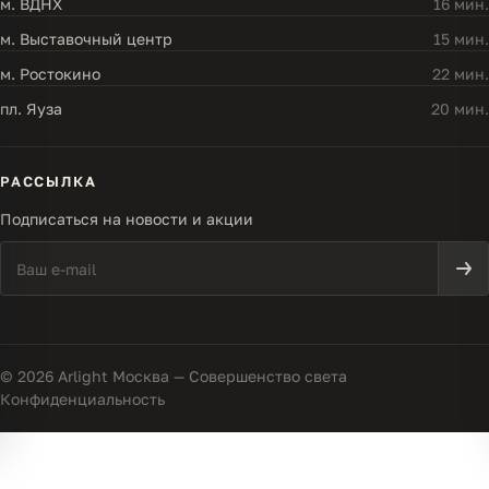
м. ВДНХ
16 мин.
м. Выставочный центр
15 мин.
м. Ростокино
22 мин.
пл. Яуза
20 мин.
РАССЫЛКА
Подписаться на новости и акции
© 2026 Arlight Москва — Совершенство света
Конфиденциальность