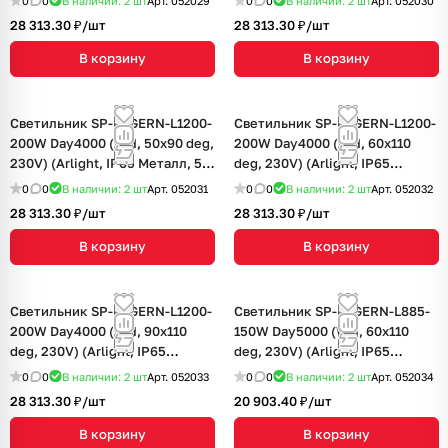
0
0
В наличии: 2
шт
Арт.
052029
0
0
В наличии: 2
шт
Арт.
052030
28 313.30 ₽/
шт
28 313.30 ₽/
шт
В корзину
В корзину
Светильник SP-LAGERN-L1200-
Светильник SP-LAGERN-L1200-
200W Day4000 (WH, 50х90 deg,
200W Day4000 (WH, 60х110
230V) (Arlight, IP65 Металл, 5
deg, 230V) (Arlight, IP65
лет)
Металл, 5 лет)
0
0
В наличии: 2
шт
Арт.
052031
0
0
В наличии: 2
шт
Арт.
052032
28 313.30 ₽/
шт
28 313.30 ₽/
шт
В корзину
В корзину
Светильник SP-LAGERN-L1200-
Светильник SP-LAGERN-L885-
200W Day4000 (WH, 90х110
150W Day5000 (WH, 60х110
deg, 230V) (Arlight, IP65
deg, 230V) (Arlight, IP65
Металл, 5 лет)
Металл, 5 лет)
0
0
В наличии: 2
шт
Арт.
052033
0
0
В наличии: 2
шт
Арт.
052034
28 313.30 ₽/
шт
20 903.40 ₽/
шт
В корзину
В корзину