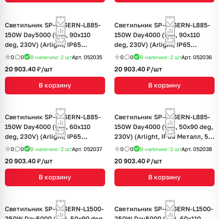
Светильник SP-LAGERN-L885-
Светильник SP-LAGERN-L885-
150W Day5000 (WH, 90х110
150W Day4000 (WH, 90х110
deg, 230V) (Arlight, IP65
deg, 230V) (Arlight, IP65
Металл, 5 лет)
Металл, 5 лет)
0
0
В наличии: 2
шт
Арт.
052035
0
0
В наличии: 2
шт
Арт.
052036
20 903.40 ₽/
шт
20 903.40 ₽/
шт
В корзину
В корзину
Светильник SP-LAGERN-L885-
Светильник SP-LAGERN-L885-
150W Day4000 (WH, 60х110
150W Day4000 (WH, 50х90 deg,
deg, 230V) (Arlight, IP65
230V) (Arlight, IP65 Металл, 5
Металл, 5 лет)
лет)
0
0
В наличии: 2
шт
Арт.
052037
0
0
В наличии: 2
шт
Арт.
052038
20 903.40 ₽/
шт
20 903.40 ₽/
шт
В корзину
В корзину
Светильник SP-LAGERN-L1500-
Светильник SP-LAGERN-L1500-
250W Day5000 (WH, 50х90 deg,
250W Day5000 (WH, 60х110