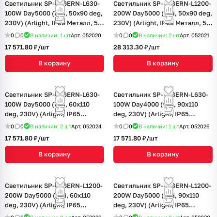
Светильник SP-LAGERN-L630-
Светильник SP-LAGERN-L1200-
100W Day5000 (WH, 50х90 deg,
200W Day5000 (WH, 50х90 deg,
230V) (Arlight, IP65 Металл, 5
230V) (Arlight, IP65 Металл, 5
лет)
лет)
0
0
В наличии: 1
шт
Арт.
052020
0
0
В наличии: 2
шт
Арт.
052021
17 571.80 ₽/
шт
28 313.30 ₽/
шт
В корзину
В корзину
Светильник SP-LAGERN-L630-
Светильник SP-LAGERN-L630-
100W Day5000 (WH, 60х110
100W Day4000 (WH, 90х110
deg, 230V) (Arlight, IP65
deg, 230V) (Arlight, IP65
Металл, 5 лет)
Металл, 5 лет)
0
0
В наличии: 2
шт
Арт.
052024
0
0
В наличии: 1
шт
Арт.
052026
17 571.80 ₽/
шт
17 571.80 ₽/
шт
В корзину
В корзину
Светильник SP-LAGERN-L1200-
Светильник SP-LAGERN-L1200-
200W Day5000 (WH, 60х110
200W Day5000 (WH, 90х110
deg, 230V) (Arlight, IP65
deg, 230V) (Arlight, IP65
Металл, 5 лет)
Металл, 5 лет)