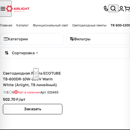
Главная
Каталог
Функциональный свет
Светодиодные лампы
Т8 600-1200
Категории
Фильтры
Сортировка
Светодиодная Лампа ECOTUBE
T8-600DR-10W-220V Warm
White (Arlight, T8 линейный)
0
0
Нет в наличии
Арт.
021465
502.70 ₽/
шт
Заказать