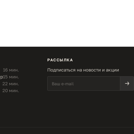
РАССЫЛКА
16 мин.
Подписаться на новости и акции
тр
15 мин.
22 мин.
20 мин.