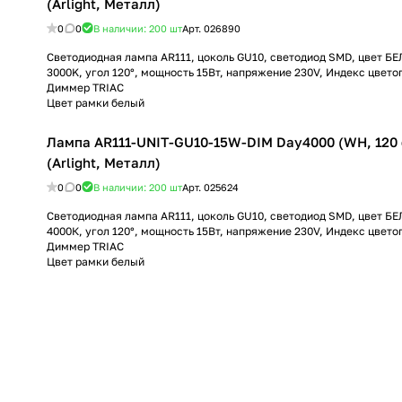
(Arlight, Металл)
0
0
В наличии: 200
шт
Арт.
026890
Светодиодная лампа AR111, цоколь GU10, светодиод SMD, цвет 
3000K, угол 120°, мощность 15Вт, напряжение 230V, Индекс цвет
Диммер TRIAC
Цвет рамки белый
Лампа AR111-UNIT-GU10-15W-DIM Day4000 (WH, 120 
(Arlight, Металл)
0
0
В наличии: 200
шт
Арт.
025624
Светодиодная лампа AR111, цоколь GU10, светодиод SMD, цвет
4000К, угол 120°, мощность 15Вт, напряжение 230V, Индекс цвет
Диммер TRIAC
Цвет рамки белый