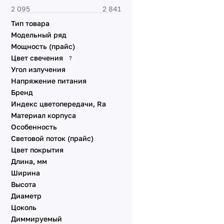
Тип товара
Модельный ряд
Мощность (прайс)
Цвет свечения
?
Угол излучения
Напряжение питания
Бренд
Индекс цветопередачи, Ra
Материал корпуса
Особенность
Световой поток (прайс)
Цвет покрытия
Длина, мм
Ширина
Высота
Диаметр
Цоколь
Диммируeмый