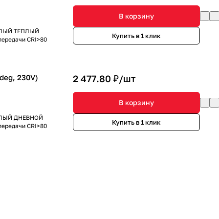
В корзину
БЕЛЫЙ ТЕПЛЫЙ
Купить в 1 клик
опередачи CRI>80
deg, 230V)
2 477.80 ₽/
шт
В корзину
 БЕЛЫЙ ДНЕВНОЙ
Купить в 1 клик
опередачи CRI>80