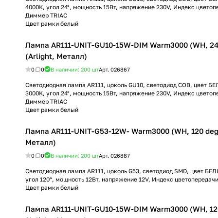
4000К, угол 24°, мощность 15Вт, напряжение 230V, Индекс цветоп
Диммер TRIAC
Цвет рамки белый
Лампа AR111-UNIT-GU10-15W-DIM Warm3000 (WH, 24 
(Arlight, Металл)
0
0
В наличии: 200
шт
Арт.
026867
Светодиодная лампа AR111, цоколь GU10, светодиод COB, цвет 
3000K, угол 24°, мощность 15Вт, напряжение 230V, Индекс цветоп
Диммер TRIAC
Цвет рамки белый
Лампа AR111-UNIT-G53-12W- Warm3000 (WH, 120 deg, 
Металл)
0
0
В наличии: 200
шт
Арт.
026887
Светодиодная лампа AR111, цоколь G53, светодиод SMD, цвет Б
угол 120°, мощность 12Вт, напряжение 12V, Индекс цветопередач
Цвет рамки белый
Лампа AR111-UNIT-GU10-15W-DIM Warm3000 (WH, 120