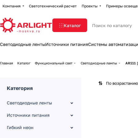
Компания
Светотехнический расчет
Проекты
Примеры освеще
Каталог
Светодиодные ленты
Источники питания
Системы автоматизац
Главная
Каталог
Функциональный свет
Светодиодные лампы
AR111 
По возрастанию
Категория
Светодиодные ленты
Источники питания
Гибкий неон