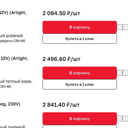
V) (Arlight,
2 094.50 ₽/
шт
В корзину
ЕЛЫЙ ДНЕВНОЙ
Купить в 1 клик
ередачи CRI>80
2V) (Arlight,
2 496.60 ₽/
шт
В корзину
ЕЛЫЙ ТЕПЛЫЙ 3000K,
Купить в 1 клик
CRI>80
eg, 230V)
2 841.40 ₽/
шт
В корзину
БЕЛЫЙ ДНЕВНОЙ