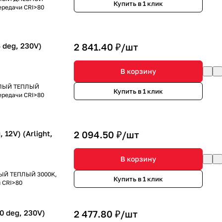
Купить в 1 клик
ередачи CRI>80
deg, 230V)
2 841.40 ₽/
шт
В корзину
БЕЛЫЙ ТЕПЛЫЙ
Купить в 1 клик
ередачи CRI>80
12V) (Arlight,
2 094.50 ₽/
шт
В корзину
ЕЛЫЙ ТЕПЛЫЙ 3000K,
Купить в 1 клик
и CRI>80
 deg, 230V)
2 477.80 ₽/
шт