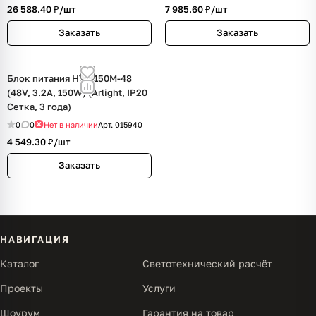
26 588.40 ₽/
шт
7 985.60 ₽/
шт
Заказать
Заказать
Блок питания HTS-150M-48
(48V, 3.2A, 150W) (Arlight, IP20
Сетка, 3 года)
0
0
Нет в наличии
Арт.
015940
4 549.30 ₽/
шт
Заказать
НАВИГАЦИЯ
Каталог
Светотехнический расчёт
Проекты
Услуги
Шоурум
Гарантия на товар