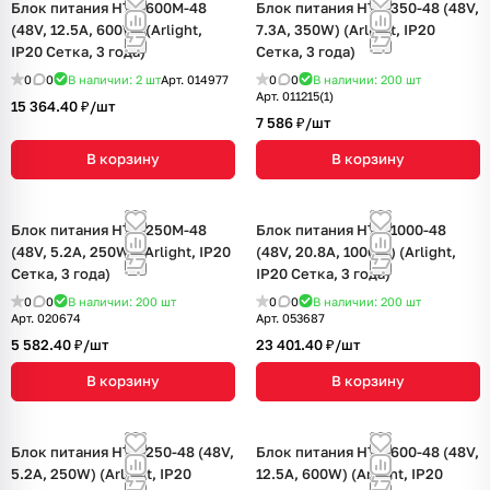
Блок питания HTS-600M-48
Блок питания HTS-350-48 (48V,
(48V, 12.5A, 600W) (Arlight,
7.3A, 350W) (Arlight, IP20
IP20 Сетка, 3 года)
Сетка, 3 года)
0
0
В наличии: 2
шт
Арт.
014977
0
0
В наличии: 200
шт
Арт.
011215(1)
15 364.40 ₽/
шт
7 586 ₽/
шт
В корзину
В корзину
Блок питания HTS-250M-48
Блок питания HTS-1000-48
(48V, 5.2A, 250W) (Arlight, IP20
(48V, 20.8A, 1000W) (Arlight,
Сетка, 3 года)
IP20 Сетка, 3 года)
0
0
В наличии: 200
шт
0
0
В наличии: 200
шт
Арт.
020674
Арт.
053687
5 582.40 ₽/
шт
23 401.40 ₽/
шт
В корзину
В корзину
Блок питания HTS-250-48 (48V,
Блок питания HTS-600-48 (48V,
5.2A, 250W) (Arlight, IP20
12.5A, 600W) (Arlight, IP20