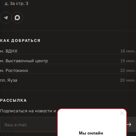
д. 3а стр. 3
КАК ДОБРАТЬСЯ
м. ВДНХ
16 мин.
м. Выставочный центр
15 мин.
м. Ростокино
22 мин.
пл. Яуза
20 мин.
РАССЫЛКА
Подписаться на новости и акции
Мы онлайн