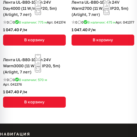
Лента UL-B80-10mm 24V
Лента UL-B80-10mm 24V
Day4000 (11 W/m, IP20, 5m)
Warm2700 (11 W/m, IP20, 5m)
(Arlight, 7 лет)
(Arlight, 7 лет)
0
0
В наличии: 775
м
Арт.
041374
0
0
В наличии: 475
м
Арт.
041377
1 047.40 ₽/
м
1 047.40 ₽/
м
В корзину
В корзину
Лента UL-B80-10mm 24V
Warm3000 (11 W/m, IP20, 5m)
(Arlight, 7 лет)
0
0
В наличии: 570
м
Арт.
041376
1 047.40 ₽/
м
В корзину
НАВИГАЦИЯ