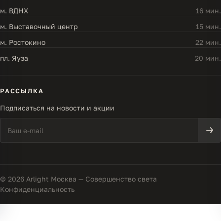
м. ВДНХ
16 мин.
м. Выставочный центр
15 мин.
м. Ростокино
22 мин.
пл. Яуза
20 мин.
РАССЫЛКА
Подписаться на новости и акции
© 2026 Arlight Москва — Совершенство света
Конфиденциальность