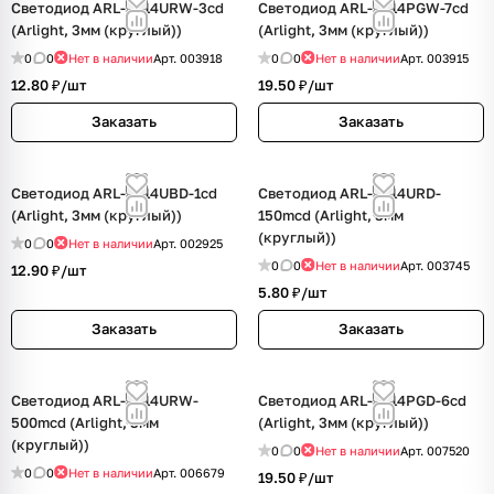
Светодиод ARL-3314URW-3cd
Светодиод ARL-3314PGW-7cd
(Arlight, 3мм (круглый))
(Arlight, 3мм (круглый))
0
0
Нет в наличии
Арт.
003918
0
0
Нет в наличии
Арт.
003915
12.80 ₽/
шт
19.50 ₽/
шт
Заказать
Заказать
Светодиод ARL-3514UBD-1cd
Светодиод ARL-3514URD-
(Arlight, 3мм (круглый))
150mcd (Arlight, 3мм
(круглый))
0
0
Нет в наличии
Арт.
002925
0
0
Нет в наличии
Арт.
003745
12.90 ₽/
шт
5.80 ₽/
шт
Заказать
Заказать
Светодиод ARL-3314URW-
Светодиод ARL-3514PGD-6cd
500mcd (Arlight, 3мм
(Arlight, 3мм (круглый))
(круглый))
0
0
Нет в наличии
Арт.
007520
0
0
Нет в наличии
Арт.
006679
19.50 ₽/
шт