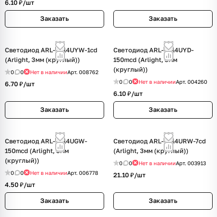
6.10 ₽/
шт
Заказать
Заказать
Светодиод ARL-3514UYW-1cd
Светодиод ARL-3514UYD-
(Arlight, 3мм (круглый))
150mcd (Arlight, 3мм
(круглый))
0
0
Нет в наличии
Арт.
008762
0
0
Нет в наличии
Арт.
004260
6.70 ₽/
шт
6.10 ₽/
шт
Заказать
Заказать
Светодиод ARL-3514UGW-
Светодиод ARL-3314URW-7cd
150mcd (Arlight, 3мм
(Arlight, 3мм (круглый))
(круглый))
0
0
Нет в наличии
Арт.
003913
0
0
Нет в наличии
Арт.
006778
21.10 ₽/
шт
4.50 ₽/
шт
Заказать
Заказать