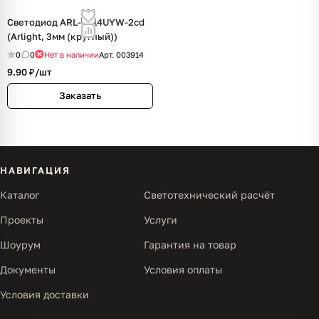
Светодиод ARL-3514UYW-2cd
(Arlight, 3мм (круглый))
0
0
Нет в наличии
Арт.
003914
9.90 ₽/
шт
Заказать
НАВИГАЦИЯ
Каталог
Светотехнический расчёт
Проекты
Услуги
Шоурум
Гарантия на товар
Документы
Условия оплаты
Условия доставки