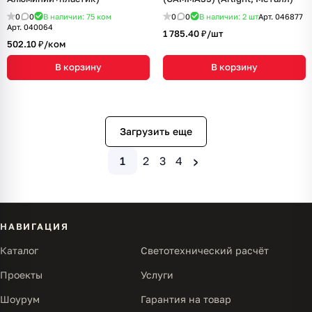
0
0
В наличии: 75
ком
0
0
В наличии: 2
шт
Арт.
046877
Арт.
040064
1 785.40 ₽/
шт
502.10 ₽/
ком
В корзину
В корзину
Загрузить еще
›
1
2
3
4
НАВИГАЦИЯ
Каталог
Светотехнический расчёт
Проекты
Услуги
Шоурум
Гарантия на товар