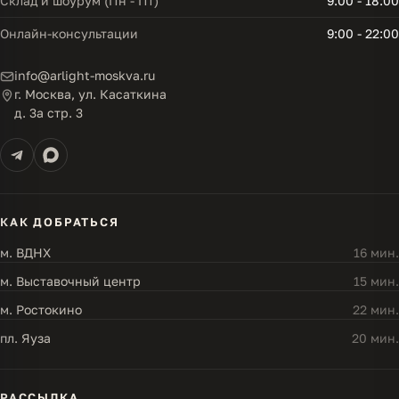
Склад и шоурум (Пн - Пт)
9:00 - 18:00
Онлайн-консультации
9:00 - 22:00
info@arlight-moskva.ru
г. Москва, ул. Касаткина
д. 3а стр. 3
КАК ДОБРАТЬСЯ
м. ВДНХ
16 мин.
м. Выставочный центр
15 мин.
м. Ростокино
22 мин.
пл. Яуза
20 мин.
РАССЫЛКА