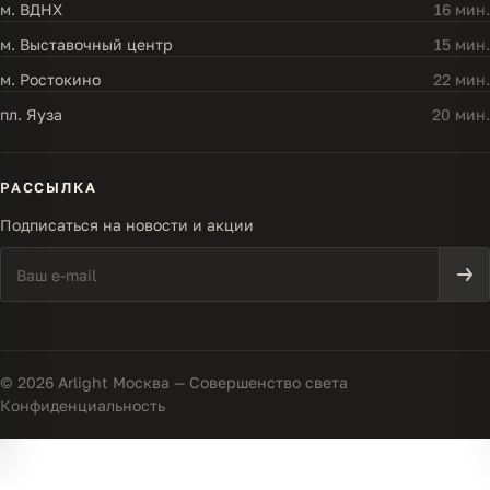
м. ВДНХ
16 мин.
м. Выставочный центр
15 мин.
м. Ростокино
22 мин.
пл. Яуза
20 мин.
РАССЫЛКА
Подписаться на новости и акции
© 2026 Arlight Москва — Совершенство света
Конфиденциальность