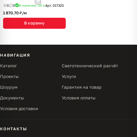
0
0
В наличии: 24
м
Арт.
017323
1 870.70 ₽/
м
В корзину
НАВИГАЦИЯ
Каталог
Светотехнический расчёт
Проекты
Услуги
Шоурум
Гарантия на товар
Документы
Условия оплаты
Условия доставки
КОНТАКТЫ