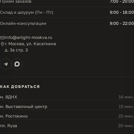
Прием заказов
7:00 - 20:00
Склад и шоурум (Пн - Пт)
9:00 - 18:00
Онлайн-консультации
9:00 - 22:00
info@arlight-moskva.ru
г. Москва, ул. Касаткина
д. 3а стр. 3
КАК ДОБРАТЬСЯ
м. ВДНХ
16 мин.
м. Выставочный центр
15 мин.
м. Ростокино
22 мин.
пл. Яуза
20 мин.