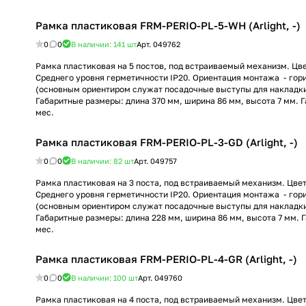
Рамка пластиковая FRM-PERIO-PL-5-WH (Arlight, -)
0
0
В наличии: 141
шт
Арт.
049762
Рамка пластиковая на 5 постов, под встраиваемый механизм. Цве
Среднего уровня герметичности IP20. Ориентация монтажа - гор
(основным ориентиром служат посадочные выступы для накладк
Габаритные размеры: длина 370 мм, ширина 86 мм, высота 7 мм. 
мес.
Рамка пластиковая FRM-PERIO-PL-3-GD (Arlight, -)
0
0
В наличии: 82
шт
Арт.
049757
Рамка пластиковая на 3 поста, под встраиваемый механизм. Цвет 
Среднего уровня герметичности IP20. Ориентация монтажа - гор
(основным ориентиром служат посадочные выступы для накладк
Габаритные размеры: длина 228 мм, ширина 86 мм, высота 7 мм. 
мес.
Рамка пластиковая FRM-PERIO-PL-4-GR (Arlight, -)
0
0
В наличии: 100
шт
Арт.
049760
Рамка пластиковая на 4 поста, под встраиваемый механизм. Цвет