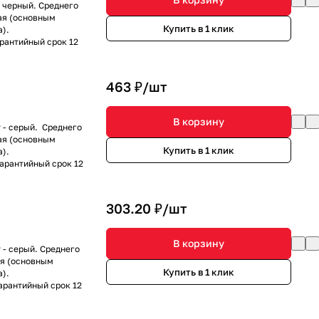
- черный. Среднего
ая (основным
Купить в 1 клик
).
арантийный срок 12
463 ₽/
шт
В корзину
 - серый. Среднего
ая (основным
Купить в 1 клик
).
Гарантийный срок 12
303.20 ₽/
шт
В корзину
 - серый. Среднего
ая (основным
Купить в 1 клик
).
Гарантийный срок 12