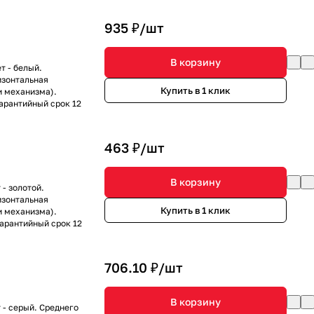
935 ₽/
шт
В корзину
т - белый.
изонтальная
Купить в 1 клик
и механизма).
Гарантийный срок 12
463 ₽/
шт
В корзину
- золотой.
изонтальная
Купить в 1 клик
и механизма).
Гарантийный срок 12
706.10 ₽/
шт
В корзину
 - серый. Среднего