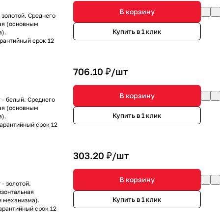
В корзину
 золотой. Среднего
ая (основным
Купить в 1 клик
).
арантийный срок 12
706.10 ₽/
шт
В корзину
 - белый. Среднего
ая (основным
Купить в 1 клик
).
Гарантийный срок 12
303.20 ₽/
шт
В корзину
- золотой.
изонтальная
Купить в 1 клик
и механизма).
Гарантийный срок 12