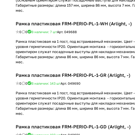
(основным ориентиром служат посадочные выступы для накладк
Габаритные размеры: длина 157 мм, ширина 86 мм, высота 7 мм. 
мес.
Рамка пластиковая FRM-PERIO-PL-1-WH (Arlight, -)
0
0
В наличии: 7
шт
Арт.
049688
Рамка пластиковая на 1 пост, под встраиваемый механизм. Цвет 
уровня герметичности IP20. Ориентация монтажа - горизонтальн
ориентиром служат посадочные выступы для накладки механизма
Габаритные размеры: длина 86 мм, ширина 86 мм, высота 7 мм. Г
мес.
Рамка пластиковая FRM-PERIO-PL-1-GR (Arlight, -)
0
0
В наличии: 143
шт
Арт.
049690
Рамка пластиковая на 1 пост, под встраиваемый механизм. Цвет 
уровня герметичности IP20. Ориентация монтажа - горизонтальн
ориентиром служат посадочные выступы для накладки механизма
Габаритные размеры: длина 86 мм, ширина 86 мм, высота 7 мм. Г
мес.
Рамка пластиковая FRM-PERIO-PL-1-GD (Arlight, -)
0
0
В наличии: 103
шт
Арт.
049691