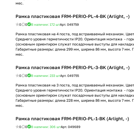
мес.
Рамка пластиковая FRM-PERIO-PL-4-BK (Arlight, -)
0
0
В наличии: 172
шт
Арт.
049759
Рамка пластиковая на 4 поста, под встраиваемый механизм. Цвет
Среднего уровня герметичности IP20. Ориентация монтажа - гор
(основным ориентиром служат посадочные выступы для накладк
Габаритные размеры: длина 299 мм, ширина 86 мм, высота 7 мм. 
мес.
Рамка пластиковая FRM-PERIO-PL-3-BK (Arlight, -)
0
0
В наличии: 233
шт
Арт.
049755
Рамка пластиковая на 3 поста, под встраиваемый механизм. Цвет
Среднего уровня герметичности IP20. Ориентация монтажа - гор
(основным ориентиром служат посадочные выступы для накладк
Габаритные размеры: длина 228 мм, ширина 86 мм, высота 7 мм. 
мес.
Рамка пластиковая FRM-PERIO-PL-1-BK (Arlight, -)
0
0
В наличии: 306
шт
Арт.
049689