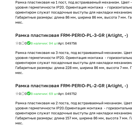
Рамка пластиковая на 1 пост, под встраиваемый механизм. Цвет 
уровня герметичности IP20. Ориентация монтажа - горизонтальн
ориентиром служат посадочные выступы для накладки механизма
Габаритные размеры: длина 86 мм, ширина 86 мм, высота 7 мм. Г
мес.
Рамка пластиковая FRM-PERIO-PL-3-GR (Arlight, -)
0
0
В наличии: 94
шт
Арт.
049756
Рамка пластиковая на 3 поста, под встраиваемый механизм. Цвет
уровня герметичности IP20. Ориентация монтажа - горизонтальн
ориентиром служат посадочные выступы для накладки механизма
Габаритные размеры: длина 228 мм, ширина 86 мм, высота 7 мм. 
мес.
Рамка пластиковая FRM-PERIO-PL-2-GR (Arlight, -)
0
0
В наличии: 69
шт
Арт.
049752
Рамка пластиковая на 2 поста, под встраиваемый механизм. Цвет
уровня герметичности IP20.Ориентация монтажа - горизонтальн
ориентиром служат посадочные выступы для накладки механизма
Габаритные размеры: длина 157 мм, ширина 86 мм, высота 7 мм. 
мес.