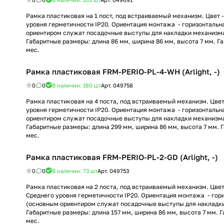
Рамка пластиковая на 1 пост, под встраиваемый механизм. Цвет -
уровня герметичности IP20. Ориентация монтажа - горизонтальн
ориентиром служат посадочные выступы для накладки механизма
Габаритные размеры: длина 86 мм, ширина 86 мм, высота 7 мм. Г
мес.
Рамка пластиковая FRM-PERIO-PL-4-WH (Arlight, -)
0
0
В наличии: 180
шт
Арт.
049758
Рамка пластиковая на 4 поста, под встраиваемый механизм. Цвет
уровня герметичности IP20. Ориентация монтажа - горизонтальн
ориентиром служат посадочные выступы для накладки механизма
Габаритные размеры: длина 299 мм, ширина 86 мм, высота 7 мм. 
мес.
Рамка пластиковая FRM-PERIO-PL-2-GD (Arlight, -)
0
0
В наличии: 73
шт
Арт.
049753
Рамка пластиковая на 2 поста, под встраиваемый механизм. Цвет 
Среднего уровня герметичности IP20. Ориентация монтажа - гор
(основным ориентиром служат посадочные выступы для накладк
Габаритные размеры: длина 157 мм, ширина 86 мм, высота 7 мм. 
мес.