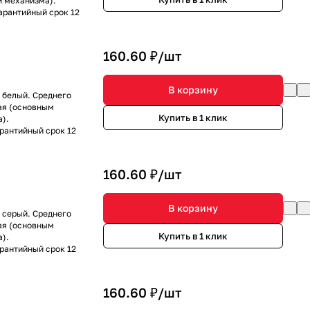
и механизма).
Гарантийный срок 12
160.60 ₽/
шт
В корзину
- белый. Среднего
ая (основным
Купить в 1 клик
).
арантийный срок 12
160.60 ₽/
шт
В корзину
- серый. Среднего
ая (основным
Купить в 1 клик
).
арантийный срок 12
160.60 ₽/
шт