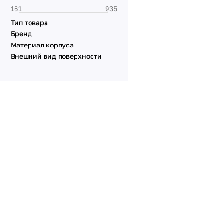
Серия VERSA
Серия XSILO
Тип товара
Бренд
Материал корпуса
Внешний вид поверхности