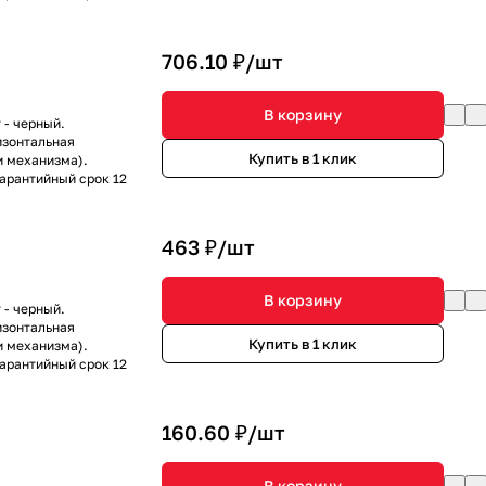
706.10 ₽/
шт
В корзину
 - черный.
изонтальная
Купить в 1 клик
и механизма).
Гарантийный срок 12
463 ₽/
шт
В корзину
 - черный.
изонтальная
Купить в 1 клик
и механизма).
Гарантийный срок 12
160.60 ₽/
шт
В корзину