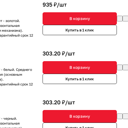
935 ₽/
шт
В корзину
 - золотой.
изонтальная
Купить в 1 клик
и механизма).
Гарантийный срок 12
303.20 ₽/
шт
В корзину
 - белый. Среднего
ая (основным
Купить в 1 клик
).
Гарантийный срок 12
303.20 ₽/
шт
В корзину
 - черный.
изонтальная
Купить в 1 клик