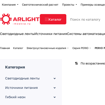
Компания
Светотехнический расчет
Проекты
Примеры освеще
Каталог
Светодиодные ленты
Источники питания
Системы автоматизац
Главная
Каталог
Электроустановочные изделия
Серия PERIO
PERIO Р
По возрастанию
Категория
Светодиодные ленты
Источники питания
Гибкий неон