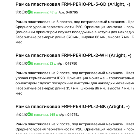
Рамка пластиковая FRM-PERIO-PL-5-GD (Arlight, -)
0
0
В наличии: 47
шт
Арт.
049765
Рамка пластиковая на 5 постов, под встраиваемый механизм. Цвет
Среднего уровня герметичности IP20. Ориентация монтажа - гор
(основным ориентиром служат посадочные выступы для накладк
Габаритные размеры: длина 370 мм, ширина 86 мм, высота 7 мм. 
мес.
Рамка пластиковая FRM-PERIO-PL-2-WH (Arlight, -)
0
0
В наличии: 13
шт
Арт.
049750
Рамка пластиковая на 2 поста, под встраиваемый механизм. Цвет
уровня герметичности IP20. Ориентация монтажа - горизонтальн
ориентиром служат посадочные выступы для накладки механизма
Габаритные размеры: длина 157 мм, ширина 86 мм, высота 7 мм. 
мес.
Рамка пластиковая FRM-PERIO-PL-2-BK (Arlight, -)
0
0
В наличии: 145
шт
Арт.
049751
Рамка пластиковая на 2 поста, под встраиваемый механизм. Цвет
Среднего уровня герметичности IP20. Ориентация монтажа - гор