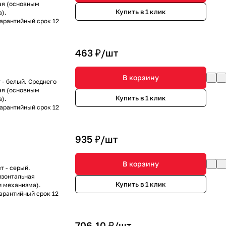
ая (основным
Купить в 1 клик
).
Гарантийный срок 12
463 ₽/
шт
В корзину
 - белый. Среднего
ая (основным
Купить в 1 клик
).
Гарантийный срок 12
935 ₽/
шт
В корзину
т - серый.
изонтальная
Купить в 1 клик
и механизма).
Гарантийный срок 12
706.10 ₽/
шт