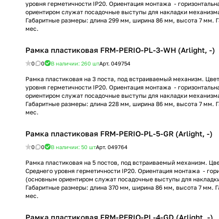
уровня герметичности IP20. Ориентация монтажа - горизонтальн
ориентиром служат посадочные выступы для накладки механизма
Габаритные размеры: длина 299 мм, ширина 86 мм, высота 7 мм. 
мес.
Рамка пластиковая FRM-PERIO-PL-3-WH (Arlight, -)
0
0
В наличии: 260
шт
Арт.
049754
Рамка пластиковая на 3 поста, под встраиваемый механизм. Цвет
уровня герметичности IP20. Ориентация монтажа - горизонтальн
ориентиром служат посадочные выступы для накладки механизма
Габаритные размеры: длина 228 мм, ширина 86 мм, высота 7 мм. 
мес.
Рамка пластиковая FRM-PERIO-PL-5-GR (Arlight, -)
0
0
В наличии: 50
шт
Арт.
049764
Рамка пластиковая на 5 постов, под встраиваемый механизм. Цве
Среднего уровня герметичности IP20. Ориентация монтажа - гор
(основным ориентиром служат посадочные выступы для накладк
Габаритные размеры: длина 370 мм, ширина 86 мм, высота 7 мм. 
мес.
Рамка пластиковая FRM-PERIO-PL-4-GD (Arlight, -)