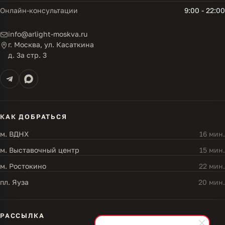
Онлайн-консультации
9:00 - 22:00
info@arlight-moskva.ru
г. Москва, ул. Касаткина
д. 3а стр. 3
КАК ДОБРАТЬСЯ
м. ВДНХ
16 мин.
м. Выставочный центр
15 мин.
м. Ростокино
22 мин.
пл. Яуза
20 мин.
РАССЫЛКА