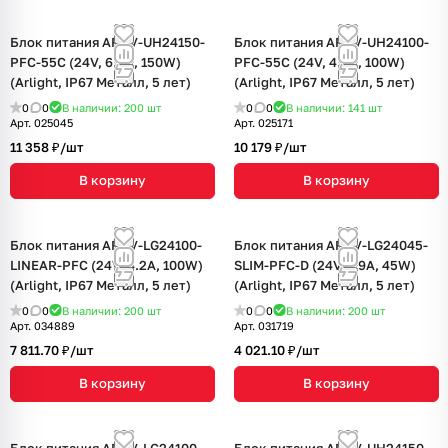
Блок питания ARPV-UH24150-
Блок питания ARPV-UH24100-
PFC-55C (24V, 6.3A, 150W)
PFC-55C (24V, 4.2A, 100W)
(Arlight, IP67 Металл, 5 лет)
(Arlight, IP67 Металл, 5 лет)
0
0
В наличии: 200
шт
0
0
В наличии: 141
шт
Арт.
025045
Арт.
025171
11 358 ₽/
шт
10 179 ₽/
шт
В корзину
В корзину
Блок питания ARPV-LG24100-
Блок питания ARPV-LG24045-
LINEAR-PFC (24V, 4.2A, 100W)
SLIM-PFC-D (24V, 1.9A, 45W)
(Arlight, IP67 Металл, 5 лет)
(Arlight, IP67 Металл, 5 лет)
0
0
В наличии: 200
шт
0
0
В наличии: 200
шт
Арт.
034889
Арт.
031719
7 811.70 ₽/
шт
4 021.10 ₽/
шт
В корзину
В корзину