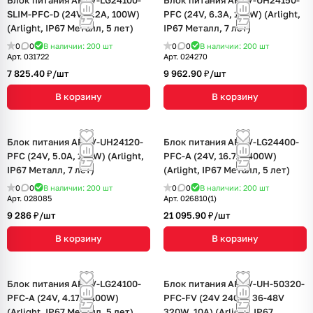
Блок питания ARPV-LG24100-
Блок питания ARPV-UH24150-
SLIM-PFC-D (24V, 4.2A, 100W)
PFC (24V, 6.3A, 150W) (Arlight,
(Arlight, IP67 Металл, 5 лет)
IP67 Металл, 7 лет)
0
0
В наличии: 200
шт
0
0
В наличии: 200
шт
Арт.
031722
Арт.
024270
7 825.40 ₽/
шт
9 962.90 ₽/
шт
В корзину
В корзину
Блок питания ARPV-UH24120-
Блок питания ARPV-LG24400-
PFC (24V, 5.0A, 120W) (Arlight,
PFC-A (24V, 16.7A, 400W)
IP67 Металл, 7 лет)
(Arlight, IP67 Металл, 5 лет)
0
0
В наличии: 200
шт
0
0
В наличии: 200
шт
Арт.
028085
Арт.
026810(1)
9 286 ₽/
шт
21 095.90 ₽/
шт
В корзину
В корзину
Блок питания ARPV-LG24100-
Блок питания ARPV-UH-50320-
PFC-A (24V, 4.17A, 100W)
PFC-FV (24V 240W, 36-48V
(Arlight, IP67 Металл, 5 лет)
320W, 10A) (Arlight, IP67