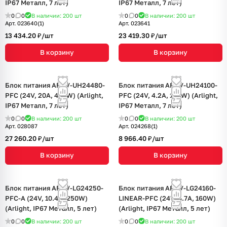
IP67 Металл, 7 лет)
IP67 Металл, 7 лет)
0
0
В наличии: 200
шт
0
0
В наличии: 200
шт
Арт.
023640(1)
Арт.
023641
13 434.20 ₽/
шт
23 419.30 ₽/
шт
В корзину
В корзину
Блок питания ARPV-UH24480-
Блок питания ARPV-UH24100-
PFC (24V, 20A, 480W) (Arlight,
PFC (24V, 4.2A, 100W) (Arlight,
IP67 Металл, 7 лет)
IP67 Металл, 7 лет)
0
0
В наличии: 200
шт
0
0
В наличии: 200
шт
Арт.
028087
Арт.
024268(1)
27 260.20 ₽/
шт
8 966.40 ₽/
шт
В корзину
В корзину
Блок питания ARPV-LG24250-
Блок питания ARPV-LG24160-
PFC-A (24V, 10.4A, 250W)
LINEAR-PFC (24V, 6.7A, 160W)
(Arlight, IP67 Металл, 5 лет)
(Arlight, IP67 Металл, 5 лет)
0
0
В наличии: 200
шт
0
0
В наличии: 200
шт