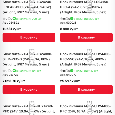
Блок питания ARPV-LG24240-
Блок питания ARPV-LG24150-
LINEAR-PFC (24V, 10A, 240W)
PFC-A (24V, 6.25A, 150W)
(Arlight, IP67 Металл, 5 лет)
(Arlight, IP67 Металл, 5 лет)
0
0
В наличии: 200
шт
0
0
В наличии: 200
шт
Арт.
034891
Арт.
030015
11 581 ₽/
шт
8 888 ₽/
шт
В корзину
В корзину
Блок питания ARPV-LG24080-
Блок питания ARPV-UH24400-
SLIM-PFC-D (24V, 3.3A, 80W)
PFC-55C (24V, 16.7A, 400W)
(Arlight, IP67 Металл, 5 лет)
(Arlight, IP67 Металл, 5 лет)
0
0
В наличии: 128
шт
0
0
В наличии: 117
шт
Арт.
031721
Арт.
040977
7 023.70 ₽/
шт
25 597 ₽/
шт
В корзину
В корзину
Блок питания ARPV-UH24240-
Блок питания ARPV-UH24400-
PFC (24V, 10.0A, 240W) (Arlight,
PFC (24V, 16.7A, 400W) (Arlight,