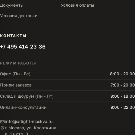
Документы
Условия оплаты
Условия доставки
КОНТАКТЫ
+7 495 414-23-36
РЕЖИМ РАБОТЫ
Офис (Пн - Вс)
8:00 - 20:00
Прием заказов
7:00 - 20:00
Склад и шоурум (Пн - Пт)
9:00 - 18:00
Онлайн-консультации
9:00 - 22:00
info@arlight-moskva.ru
г. Москва, ул. Касаткина
д. 3а стр. 3