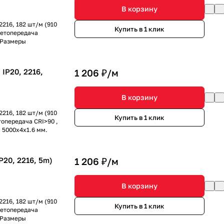
В корзину
216, 182 шт/м (910
Купить в 1 клик
цветопередача
. Размеры
IP20, 2216,
1 206 ₽/
м
В корзину
216, 182 шт/м (910
Купить в 1 клик
топередача CRI>90 ,
ы 5000x4x1.6 мм.
20, 2216, 5m)
1 206 ₽/
м
В корзину
216, 182 шт/м (910
Купить в 1 клик
цветопередача
. Размеры