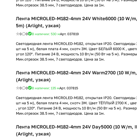
Мин.отрезок 38.5 мм, 7 светодиодов. Цена за 1м.
Лента MICROLED-M182-4mm 24V White6000 (10 W/m, 
5m) (Arlight, узкая)
0
0
В наличии: 530
м
Арт.
037819
Светодиодная лента MICROLED-M182, открытая IP20. Светодиоды 2
шт на 5 м), белая плата 4 мм, скотч 3M. Цвет БЕЛЫЙ 6000 K , цвет
угол 120°. Питание 24 В, мощность 10 Вт/м (50 Вт на 5 м). Размер
Мин.отрезок 38.5 мм, 7 светодиодов. Цена за 1м.
Лента MICROLED-M182-4mm 24V Warm2700 (10 W/m, I
(Arlight, узкая)
0
0
В наличии: 135
м
Арт.
037815
Светодиодная лента MICROLED-M182, открытая IP20. Светодиоды 2
шт на 5 м), белая плата 4 мм, скотч 3M. Цвет ТЁПЛЫЙ 2700 K , цв
, угол 120°. Питание 24 В, мощность 10 Вт/м (50 Вт на 5 м). Разме
Мин.отрезок 38.5 мм, 7 светодиодов. Цена за 1м.
Лента MICROLED-M182-4mm 24V Day5000 (10 W/m, IP
(Arlight, узкая)