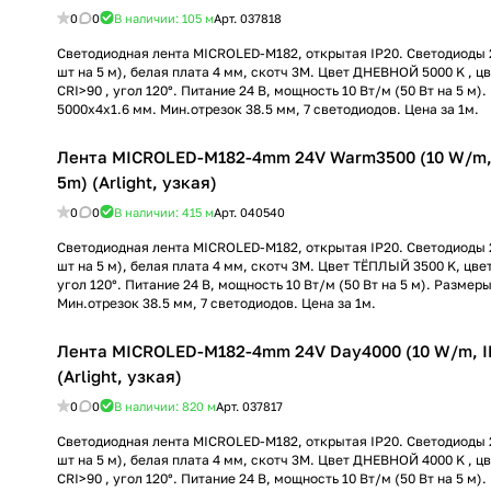
0
0
В наличии: 105
м
Арт.
037818
Светодиодная лента MICROLED-M182, открытая IP20. Светодиоды 2
шт на 5 м), белая плата 4 мм, скотч 3M. Цвет ДНЕВНОЙ 5000 K , 
CRI>90 , угол 120°. Питание 24 В, мощность 10 Вт/м (50 Вт на 5 м)
5000x4x1.6 мм. Мин.отрезок 38.5 мм, 7 светодиодов. Цена за 1м.
Лента MICROLED-M182-4mm 24V Warm3500 (10 W/m, 
5m) (Arlight, узкая)
0
0
В наличии: 415
м
Арт.
040540
Светодиодная лента MICROLED-M182, открытая IP20. Светодиоды 2
шт на 5 м), белая плата 4 мм, скотч 3M. Цвет ТЁПЛЫЙ 3500 K, цве
угол 120°. Питание 24 В, мощность 10 Вт/м (50 Вт на 5 м). Размер
Мин.отрезок 38.5 мм, 7 светодиодов. Цена за 1м.
Лента MICROLED-M182-4mm 24V Day4000 (10 W/m, IP
(Arlight, узкая)
0
0
В наличии: 820
м
Арт.
037817
Светодиодная лента MICROLED-M182, открытая IP20. Светодиоды 2
шт на 5 м), белая плата 4 мм, скотч 3M. Цвет ДНЕВНОЙ 4000 K , 
CRI>90 , угол 120°. Питание 24 В, мощность 10 Вт/м (50 Вт на 5 м)