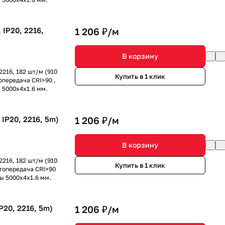
IP20, 2216,
1 206 ₽/
м
В корзину
216, 182 шт/м (910
Купить в 1 клик
опередача CRI>90 ,
ы 5000x4x1.6 мм.
P20, 2216, 5m)
1 206 ₽/
м
В корзину
216, 182 шт/м (910
Купить в 1 клик
етопередача CRI>90
ры 5000x4x1.6 мм.
20, 2216, 5m)
1 206 ₽/
м