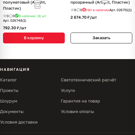
полуматовый (Arlight,
прозрачный (Arlight, Пластик)
Пластик)
0
0
Нет в наличии
Арт.
026751(1)
0
0
В наличии: 16
шт
2 674.70 ₽/
шт
Арт.
026748(1)
792.30 ₽/
шт
В корзину
Заказать
НАВИГАЦИЯ
Каталог
Светотехнический расчёт
Проекты
Услуги
Шоурум
Гарантия на товар
Документы
Условия оплаты
Условия доставки