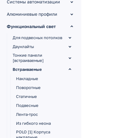
Системы автоматизации
Алюминиевые профили
Функциональный свет
Для подвесных потолков
Даунлайты
Тонкие панели
[встраиваемые]
Встраиваемые
Накладные
Поворотные
Статичные
Подвесные
Лента-трос
Из гибкого неона
POLO [1] Корпуса
накладные