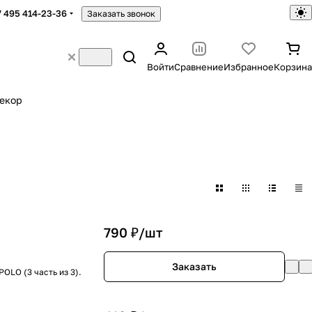
7 495 414-23-36
Заказать звонок
Войти
Сравнение
Избранное
Корзина
екор
790 ₽/
шт
Заказать
OLO (3 часть из 3).