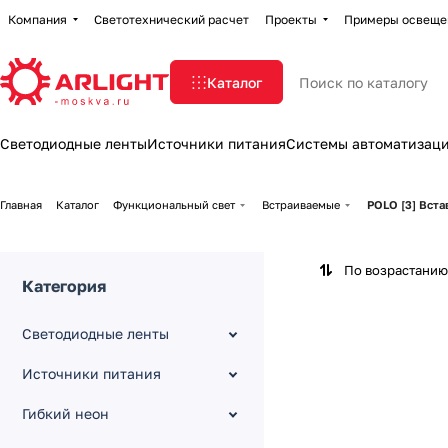
Компания
Светотехнический расчет
Проекты
Примеры освеще
Каталог
Светодиодные ленты
Источники питания
Системы автоматизац
Главная
Каталог
Функциональный свет
Встраиваемые
POLO [3] Вст
По возрастанию
Категория
Светодиодные ленты
Источники питания
Гибкий неон