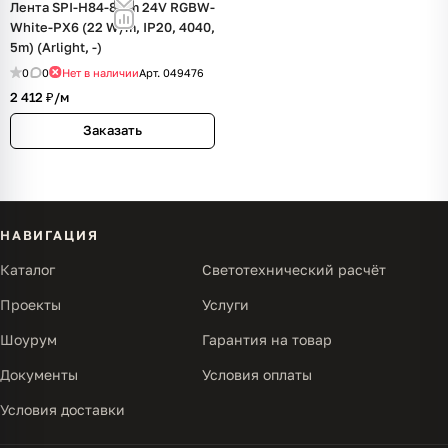
Лента SPI-H84-8mm 24V RGBW-
White-PX6 (22 W/m, IP20, 4040,
5m) (Arlight, -)
0
0
Нет в наличии
Арт.
049476
2 412 ₽/
м
Заказать
НАВИГАЦИЯ
Каталог
Светотехнический расчёт
Проекты
Услуги
Шоурум
Гарантия на товар
Документы
Условия оплаты
Условия доставки