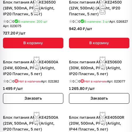
Блок питания ARJ-KE36500
Блок питания ARJ-KE24500
(18W, 500mA, PFC) (Arlight,
(12W, 500mA) (Arlight, IP20
IP20 Пластик, 5 лет)
Пластик, 5 лет)
0
0
В наличии: 200
шт
0
0
В наличии: 3
шт
Арт.
026827
Арт.
023075
942.40 ₽/
шт
727.20 ₽/
шт
В корзину
В корзину
Блок питания ARJ-KE40600A
Блок питания ARJ-KE50600
(24W, 600mA, PFC) (Arlight,
(30W, 600mA, PFC) (Arlight,
IP20 Пластик, 5 лет)
IP20 Пластик, 5 лет)
0
0
Нет в наличии
Арт.
021382
0
0
Нет в наличии
Арт.
023077
1 495 ₽/
шт
1 265.80 ₽/
шт
Заказать
Заказать
Блок питания ARJ-KE42500A
Блок питания ARJ-KE40500R
(21W, 500mA, PFC) (Arlight,
(20W, 500mA, PFC) (Arlight,
IP20 Пластик, 5 лет)
IP44 Пластик, 5 лет)