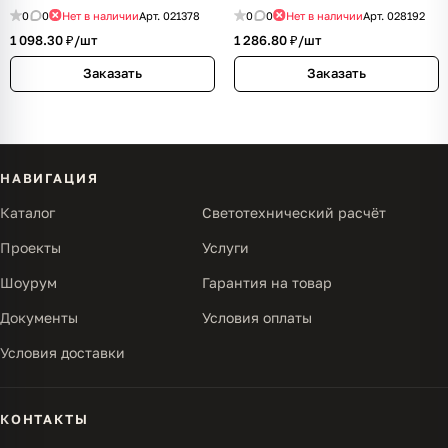
0
0
Нет в наличии
Арт.
021378
0
0
Нет в наличии
Арт.
028192
1 098.30 ₽/
шт
1 286.80 ₽/
шт
Заказать
Заказать
НАВИГАЦИЯ
Каталог
Светотехнический расчёт
Проекты
Услуги
Шоурум
Гарантия на товар
Документы
Условия оплаты
Условия доставки
КОНТАКТЫ