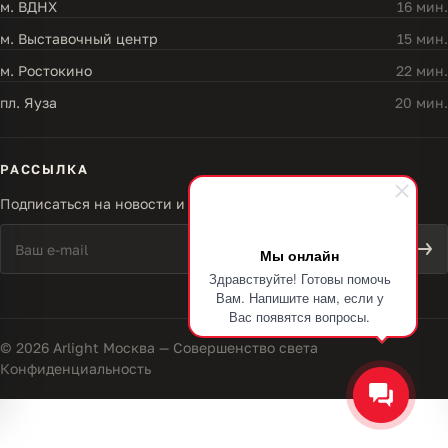
м. ВДНХ
16 мин.
м. Выставочный центр
15 мин.
м. Ростокино
22 мин.
пл. Яуза
20 мин.
РАССЫЛКА
Подписаться на новости и акции
Мы онлайн
Здравствуйте! Готовы помочь
Вам. Напишите нам, если у
Вас появятся вопросы.
© 2026 Arlight Москва — Совершенство света
Конфиденциальность