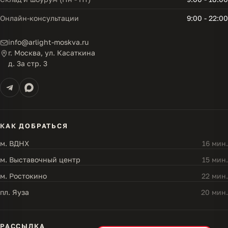
Онлайн-консультации
9:00 - 22:00
info@arlight-moskva.ru
г. Москва, ул. Касаткина
д. 3а стр. 3
КАК ДОБРАТЬСЯ
м. ВДНХ
16 мин.
м. Выставочный центр
15 мин.
м. Ростокино
22 мин.
пл. Яуза
20 мин.
РАССЫЛКА