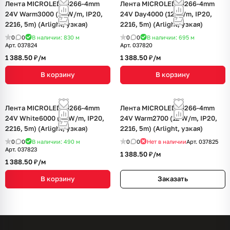
Лента MICROLED-M266-4mm
Лента MICROLED-M266-4mm
24V Warm3000 (12 W/m, IP20,
24V Day4000 (12 W/m, IP20,
2216, 5m) (Arlight, узкая)
2216, 5m) (Arlight, узкая)
0
0
В наличии: 830
м
0
0
В наличии: 695
м
Арт.
037824
Арт.
037820
1 388.50 ₽/
м
1 388.50 ₽/
м
В корзину
В корзину
Лента MICROLED-M266-4mm
Лента MICROLED-M266-4mm
24V White6000 (12 W/m, IP20,
24V Warm2700 (12 W/m, IP20,
2216, 5m) (Arlight, узкая)
2216, 5m) (Arlight, узкая)
0
0
В наличии: 490
м
0
0
Нет в наличии
Арт.
037825
Арт.
037823
1 388.50 ₽/
м
1 388.50 ₽/
м
В корзину
Заказать