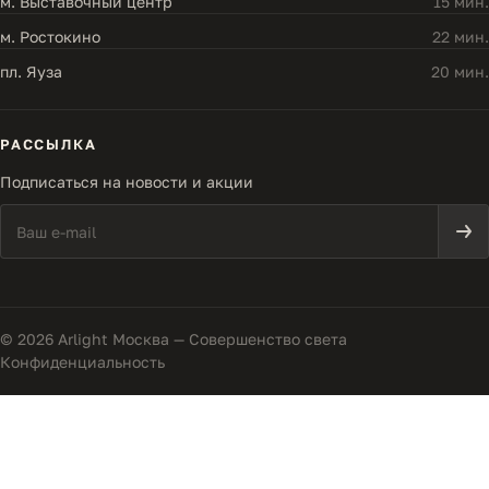
м. Выставочный центр
15 мин.
м. Ростокино
22 мин.
пл. Яуза
20 мин.
РАССЫЛКА
Подписаться на новости и акции
© 2026 Arlight Москва — Совершенство света
Конфиденциальность