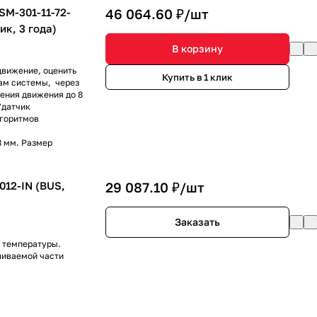
M-301-11-72-
46 064.60 ₽/
шт
ик, 3 года)
В корзину
движение, оценить
Купить в 1 клик
ам системы, через
ения движения до 8
/датчик
лгоритмов
8 мм. Размер
012-IN (BUS,
29 087.10 ₽/
шт
Заказать
и температуры.
ливаемой части