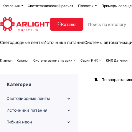
Компания
Светотехнический расчет
Проекты
Примеры освеще
Каталог
Светодиодные ленты
Источники питания
Системы автоматизац
Главная
Каталог
Системы автоматизации
Серия KNX
KNX Датчики
По возрастанию
Категория
Светодиодные ленты
Источники питания
Гибкий неон