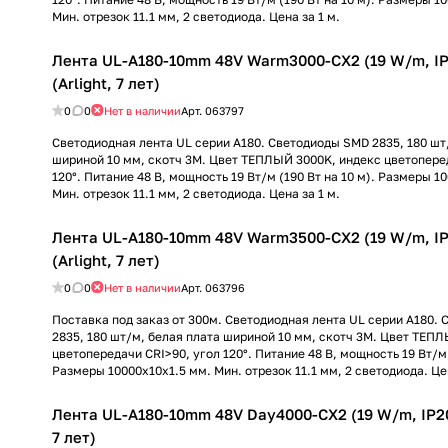
Мин. отрезок 11.1 мм, 2 светодиода. Цена за 1 м.
Лента UL-A180-10mm 48V Warm3000-CX2 (19 W/m, IP
(Arlight, 7 лет)
0
0
Нет в наличии
Арт.
063797
Светодиодная лента UL серии A180. Светодиоды SMD 2835, 180 шт
шириной 10 мм, скотч 3M. Цвет ТЕПЛЫЙ 3000K, индекс цветопере
120°. Питание 48 В, мощность 19 Вт/м (190 Вт на 10 м). Размеры 1
Мин. отрезок 11.1 мм, 2 светодиода. Цена за 1 м.
Лента UL-A180-10mm 48V Warm3500-CX2 (19 W/m, IP
(Arlight, 7 лет)
0
0
Нет в наличии
Арт.
063796
Поставка под заказ от 300м. Светодиодная лента UL серии A180.
2835, 180 шт/м, белая плата шириной 10 мм, скотч 3M. Цвет ТЕП
цветопередачи CRI>90, угол 120°. Питание 48 В, мощность 19 Вт/м 
Размеры 10000x10x1.5 мм. Мин. отрезок 11.1 мм, 2 светодиода. Цен
Лента UL-A180-10mm 48V Day4000-CX2 (19 W/m, IP20,
7 лет)