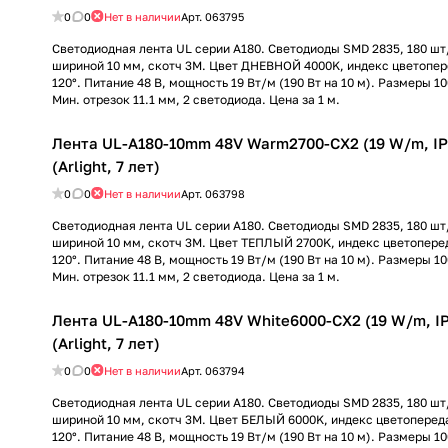
0
0
Нет в наличии
Арт.
063795
Светодиодная лента UL серии A180. Светодиоды SMD 2835, 180 шт
шириной 10 мм, скотч 3M. Цвет ДНЕВНОЙ 4000K, индекс цветопер
120°. Питание 48 В, мощность 19 Вт/м (190 Вт на 10 м). Размеры 1
Мин. отрезок 11.1 мм, 2 светодиода. Цена за 1 м.
Лента UL-A180-10mm 48V Warm2700-CX2 (19 W/m, IP
(Arlight, 7 лет)
0
0
Нет в наличии
Арт.
063798
Светодиодная лента UL серии A180. Светодиоды SMD 2835, 180 шт
шириной 10 мм, скотч 3M. Цвет ТЕПЛЫЙ 2700K, индекс цветоперед
120°. Питание 48 В, мощность 19 Вт/м (190 Вт на 10 м). Размеры 1
Мин. отрезок 11.1 мм, 2 светодиода. Цена за 1 м.
Лента UL-A180-10mm 48V White6000-CX2 (19 W/m, IP
(Arlight, 7 лет)
0
0
Нет в наличии
Арт.
063794
Светодиодная лента UL серии A180. Светодиоды SMD 2835, 180 шт
шириной 10 мм, скотч 3M. Цвет БЕЛЫЙ 6000K, индекс цветопереда
120°. Питание 48 В, мощность 19 Вт/м (190 Вт на 10 м). Размеры 1