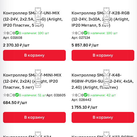
Контроллер SMART-UNI-MIX
Контроллер SMART-K28-RGB
(12-24V, 2x2.5A, 2.4G) (Arlight,
(12-24V, 3x10A, 2.4G) (Arlight,
IP20 Пластик, 5 лет)
IP20 Металл, 5 лет)
0
0
В наличии: 100
шт
0
0
В наличии: 100
шт
Арт.
031608
Арт.
027134
2 370.10 ₽/
шт
5 857.80 ₽/
шт
В корзину
В корзину
Контроллер SMART-MINI-MIX
Контроллер SMART-K48-
(12-24V, 2x2A) (Arlight, IP20
RGBW-PUSH-SUF (12-24V, 4x1A,
Пластик, 5 лет)
2.4G) (Arlight, Пластик)
0
0
В наличии: 51
шт
Арт.
031605
0
0
В наличии: 42
шт
Арт.
028442
684.50 ₽/
шт
1 755.10 ₽/
шт
В корзину
В корзину