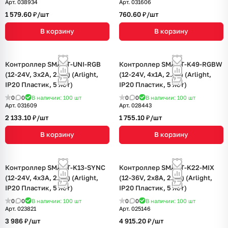
Арт.
038934
Арт.
031606
1 579.60 ₽/
шт
760.60 ₽/
шт
В корзину
В корзину
Контроллер SMART-UNI-RGB
Контроллер SMART-K49-RGBW
(12-24V, 3x2A, 2.4G) (Arlight,
(12-24V, 4x1A, 2.4G) (Arlight,
IP20 Пластик, 5 лет)
IP20 Пластик, 5 лет)
0
0
В наличии: 100
шт
0
0
В наличии: 100
шт
Арт.
031609
Арт.
028443
2 133.10 ₽/
шт
1 755.10 ₽/
шт
В корзину
В корзину
Контроллер SMART-K13-SYNC
Контроллер SMART-K22-MIX
(12-24V, 4x3A, 2.4G) (Arlight,
(12-36V, 2x8A, 2.4G) (Arlight,
IP20 Пластик, 5 лет)
IP20 Пластик, 5 лет)
0
0
В наличии: 100
шт
0
0
В наличии: 100
шт
Арт.
023821
Арт.
025146
3 986 ₽/
шт
4 915.20 ₽/
шт