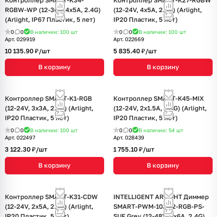
Контроллер SMART-K34-
Контроллер SMART-K27-RGBW
RGBW-WP (12-36V, 4x5A, 2.4G)
(12-24V, 4x5A, 2.4G) (Arlight,
(Arlight, IP67 Пластик, 5 лет)
IP20 Пластик, 5 лет)
0
0
В наличии: 100
шт
0
0
В наличии: 100
шт
Арт.
029919
Арт.
022669
10 135.90 ₽/
шт
5 835.40 ₽/
шт
В корзину
В корзину
Контроллер SMART-K1-RGB
Контроллер SMART-K45-MIX
(12-24V, 3x3A, 2.4G) (Arlight,
(12-24V, 2x1.5A, 2.4G) (Arlight,
IP20 Пластик, 5 лет)
IP20 Пластик, 5 лет)
0
0
В наличии: 100
шт
0
0
В наличии: 54
шт
Арт.
022497
Арт.
028439
3 122.30 ₽/
шт
1 755.10 ₽/
шт
В корзину
В корзину
Контроллер SMART-K31-CDW
INTELLIGENT ARLIGHT Диммер
(12-24V, 2x5A, 2.4G) (Arlight,
SMART-PWM-103-72-RGB-PS-
IP20 Пластик, 5 лет)
SUF Grey (12-48V, 3x6A, 2.4G)