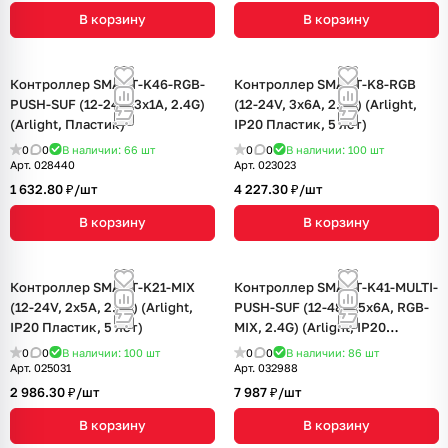
В корзину
В корзину
Контроллер SMART-K46-RGB-
Контроллер SMART-K8-RGB
PUSH-SUF (12-24V, 3x1A, 2.4G)
(12-24V, 3x6A, 2.4G) (Arlight,
(Arlight, Пластик)
IP20 Пластик, 5 лет)
0
0
В наличии: 66
шт
0
0
В наличии: 100
шт
Арт.
028440
Арт.
023023
1 632.80 ₽/
шт
4 227.30 ₽/
шт
В корзину
В корзину
Контроллер SMART-K21-MIX
Контроллер SMART-K41-MULTI-
(12-24V, 2x5A, 2.4G) (Arlight,
PUSH-SUF (12-48V, 5x6A, RGB-
IP20 Пластик, 5 лет)
MIX, 2.4G) (Arlight, IP20
Пластик, 5 лет)
0
0
В наличии: 100
шт
0
0
В наличии: 86
шт
Арт.
025031
Арт.
032988
2 986.30 ₽/
шт
7 987 ₽/
шт
В корзину
В корзину