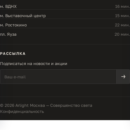
м. ВДНХ
16 мин.
м. Выставочный центр
15 мин.
м. Ростокино
22 мин.
пл. Яуза
20 мин.
РАССЫЛКА
Подписаться на новости и акции
© 2026 Arlight Москва — Совершенство света
Конфиденциальность