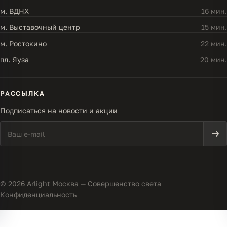
м. ВДНХ
16 мин.
м. Выставочный центр
15 мин.
м. Ростокино
22 мин.
пл. Яуза
20 мин.
РАССЫЛКА
Подписаться на новости и акции
© 2026 Arlight Москва — Совершенство света
Конфиденциальность