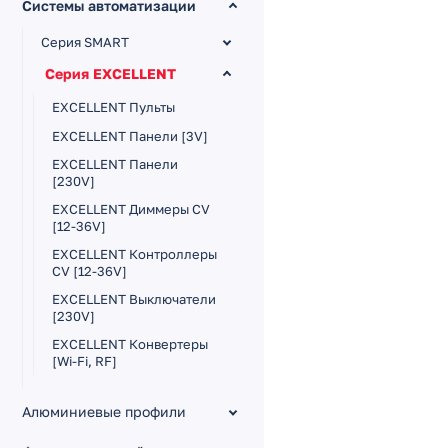
Системы автоматизации
Серия SMART
Серия EXCELLENT
EXCELLENT Пульты
EXCELLENT Панели [3V]
EXCELLENT Панели
[230V]
EXCELLENT Диммеры CV
[12-36V]
EXCELLENT Контроллеры
CV [12-36V]
EXCELLENT Выключатели
[230V]
EXCELLENT Конвертеры
[Wi-Fi, RF]
Серия TUYA
Алюминиевые профили
Серия ZIGBEE