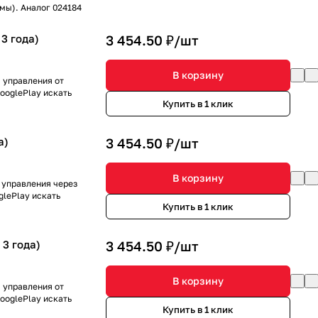
мы). Аналог 024184
 3 года)
3 454.50 ₽/
шт
В корзину
я управления от
GooglePlay искать
Купить в 1 клик
а)
3 454.50 ₽/
шт
В корзину
я управления через
glePlay искать
Купить в 1 клик
 3 года)
3 454.50 ₽/
шт
В корзину
я управления от
GooglePlay искать
Купить в 1 клик