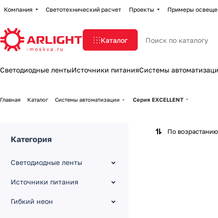
Компания
Светотехнический расчет
Проекты
Примеры освеще
Каталог
Светодиодные ленты
Источники питания
Системы автоматизац
Главная
Каталог
Системы автоматизации
Серия EXCELLENT
По возрастанию
Категория
Светодиодные ленты
Источники питания
Гибкий неон