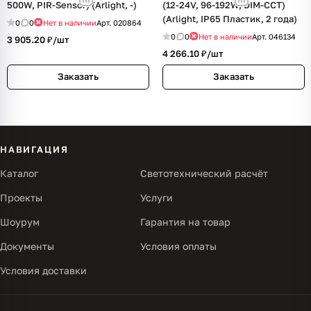
500W, PIR-Sensor) (Arlight, -)
(12-24V, 96-192W, DIM-CCT)
(Arlight, IP65 Пластик, 2 года)
0
0
Нет в наличии
Арт.
020864
0
0
Нет в наличии
Арт.
046134
3 905.20 ₽/
шт
4 266.10 ₽/
шт
Заказать
Заказать
НАВИГАЦИЯ
Каталог
Светотехнический расчёт
Проекты
Услуги
Шоурум
Гарантия на товар
Документы
Условия оплаты
Условия доставки