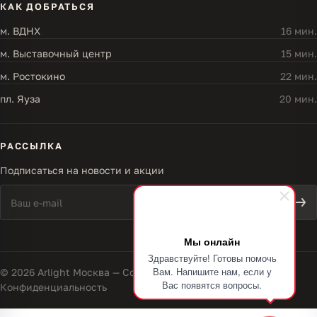
КАК ДОБРАТЬСЯ
м. ВДНХ
16 мин.
м. Выставочный центр
15 мин.
м. Ростокино
22 мин.
пл. Яуза
20 мин.
РАССЫЛКА
Подписаться на новости и акции
Мы онлайн
Здравствуйте! Готовы помочь
Вам. Напишите нам, если у
© 2026 Arlight Москва — Совершенство света
Вас появятся вопросы.
Конфиденциальность