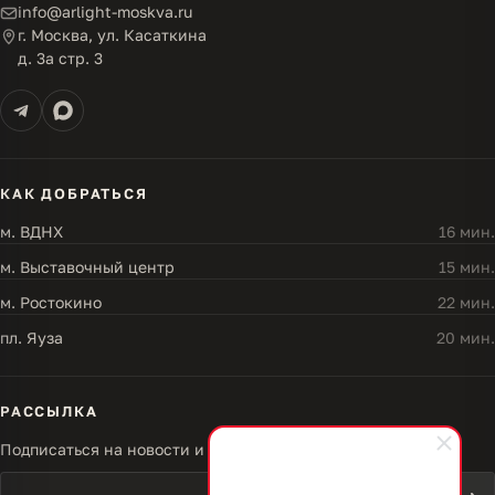
info@arlight-moskva.ru
г. Москва, ул. Касаткина
д. 3а стр. 3
КАК ДОБРАТЬСЯ
м. ВДНХ
16 мин.
м. Выставочный центр
15 мин.
м. Ростокино
22 мин.
пл. Яуза
20 мин.
РАССЫЛКА
Подписаться на новости и акции