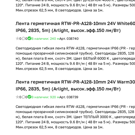
120°. Питание 24 В, мощность 9.6 Вт/м ( 48 Вт на 5 м). Размеры 500
Мин.отрезок 62,5 мм, 8 светодиодов. Цена за 1м.
Лента герметичная RTW-PR-A128-10mm 24V White60
IP66, 2835, 5m) (Arlight, высок.эфф.150 лм/Вт)
0
0
В наличии: 240
м
Арт.
038740
Светодиодная гибкая лента RTW-A128, герметичная IP66 (РR - ге
помощью прозрачной силиконовой трубки). Светодиоды 2835, 128 
м), белая плата 8 мм, скотч 3М. Цвет БЕЛЫЙ 6000 K , цветопередач
120°. Питание 24 В, мощность 9.6 Вт/м ( 48 Вт на 5 м). Размеры 500
Мин.отрезок 62,5 мм, 8 светодиодов. Цена за 1м.
Лента герметичная RTW-PR-A128-10mm 24V Warm30
IP66, 2835, 5m) (Arlight, высок.эфф.150 лм/Вт)
0
0
В наличии: 920
м
Арт.
038739
Светодиодная гибкая лента RTW-A128, герметичная IP66 (РR - ге
помощью прозрачной силиконовой трубки). Светодиоды 2835, 128 
м), белая плата 8 мм, скотч 3М. Цвет ТЕПЛЫЙ 3000 K , цветоперед
120°. Питание 24 В, мощность 9.6 Вт/м ( 48 Вт на 5 м). Размеры 500
Мин.отрезок 62,5 мм, 8 светодиодов. Цена за 1м.