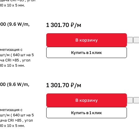
0 x 10 x 5 мм.
00 (9.6 W/m,
1 301.70 ₽/
м
В корзину
рметизация с
Купить в 1 клик
шт/м ( 640 шт на 5
а CRI >85 , угол
0 x 10 x 5 мм.
00 (9.6 W/m,
1 301.70 ₽/
м
В корзину
рметизация с
Купить в 1 клик
шт/м ( 640 шт на 5
ача CRI >85 , угол
0 x 10 x 5 мм.