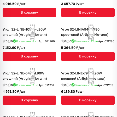
4 016.50 ₽/
шт
3 057.70 ₽/
шт
В корзину
В корзину
Угол S2-LINE-10570-L90W
Угол S2-LINIA94-F-X90
внешний (Arlight, Металл)
крестовой (Arlight, Металл)
0
0
В наличии: 8
шт
Арт.
021269
0
0
В наличии: 12
шт
Арт.
021286
7 152.60 ₽/
шт
5 364.50 ₽/
шт
В корзину
В корзину
Угол S2-LINE-5470-L90W
Угол S2-LINE-7977-L90W
внешний (Arlight, Металл)
внешний (Arlight, Металл)
0
0
В наличии: 2
шт
Арт.
021257
0
0
В наличии: 6
шт
Арт.
021263
4 951.80 ₽/
шт
6 189.80 ₽/
шт
В корзину
В корзину