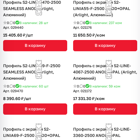
Профиль S2-LINE-5470-2500
Профиль с экраном S2-
SEAMLESS ANOD (Arlight,
LINIA55-F-2500 ANOD+OPAL
Алюминий)
(Arlight, Алюминий)
0
0
В наличии: 28
шт
0
0
В наличии: 237
ком
Арт.
029440
Арт.
021176
15 405.60 ₽/
шт
11 650.50 ₽/
ком
В корзину
В корзину
Профиль S2-LINIA69-F-2500
Профиль с экраном S2-LINE-
SEAMLESS ANOD (Arlight,
4067-2500 ANOD+OPAL (Arlight,
Алюминий)
Алюминий)
0
0
В наличии: 60
шт
0
0
В наличии: 59
ком
Арт.
029470
Арт.
021172
8 390.60 ₽/
шт
17 331.30 ₽/
ком
В корзину
В корзину
Профиль с экраном S2-
Профиль с экраном S2-LINE-
LINIA69-F-2500 ANOD+OPAL
3360-2500 ANOD+OPAL