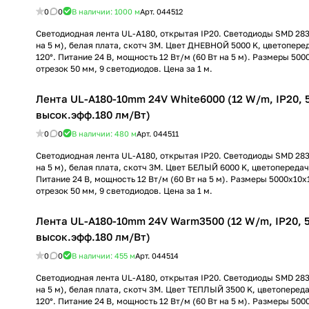
0
0
В наличии: 1000
м
Арт.
044512
Светодиодная лента UL-A180, открытая IP20. Светодиоды SMD 283
на 5 м), белая плата, скотч 3M. Цвет ДНЕВНОЙ 5000 K, цветопере
120°. Питание 24 В, мощность 12 Вт/м (60 Вт на 5 м). Размеры 500
отрезок 50 мм, 9 светодиодов. Цена за 1 м.
Лента UL-A180-10mm 24V White6000 (12 W/m, IP20, 5m
высок.эфф.180 лм/Вт)
0
0
В наличии: 480
м
Арт.
044511
Светодиодная лента UL-A180, открытая IP20. Светодиоды SMD 283
на 5 м), белая плата, скотч 3M. Цвет БЕЛЫЙ 6000 K, цветопередача
Питание 24 В, мощность 12 Вт/м (60 Вт на 5 м). Размеры 5000x10x
отрезок 50 мм, 9 светодиодов. Цена за 1 м.
Лента UL-A180-10mm 24V Warm3500 (12 W/m, IP20, 5m
высок.эфф.180 лм/Вт)
0
0
В наличии: 455
м
Арт.
044514
Светодиодная лента UL-A180, открытая IP20. Светодиоды SMD 283
на 5 м), белая плата, скотч 3M. Цвет ТЕПЛЫЙ 3500 K, цветопереда
120°. Питание 24 В, мощность 12 Вт/м (60 Вт на 5 м). Размеры 500