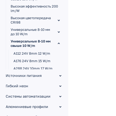
Высокая эффективность 200
lm/W
Высокая цветопередача
CRI98
Универсальные 8-10 мм
до 10 W/m
Универсальные 8-10 мм
свыше 10 W/m
A112 24V 8mm 12 W/m
A176 24V 8mm 15 W/m
A288 24V 10mm 17 W/m
Источники питания
A120 12V 8mm 14.4 W/m
B60 12V 10mm 14.4 W/m
Гибкий неон
B80 24V 10mm 11 W/m
Системы автоматизации
A252 24V 10mm 11 W/m
A160 24V 8mm 12 W/m
Алюминиевые профили
A180 24V 10mm 12 W/m