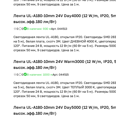
отрезок 50 мм, 9 светодиодов. Цена за 1 м.
Лента UL-A180-10mm 24V Day4000 (12 W/m, IP20, 5m)
высок.эфф.180 лм/Вт)
0
0
В наличии: 930
м
Арт.
044513
Светодиодная лента UL-A180, открытая IP20. Светодиоды SMD 283
на 5 м), белая плата, скотч 3M. Цвет ДНЕВНОЙ 4000 K, цветопере
120°. Питание 24 В, мощность 12 Вт/м (60 Вт на 5 м). Размеры 500
отрезок 50 мм, 9 светодиодов. Цена за 1 м.
Лента UL-A180-10mm 24V Warm3000 (12 W/m, IP20, 5m
высок.эфф.180 лм/Вт)
0
0
В наличии: 1000
м
Арт.
044515
Светодиодная лента UL-A180, открытая IP20. Светодиоды SMD 283
на 5 м), белая плата, скотч 3M. Цвет ТЕПЛЫЙ 3000 K, цветопереда
120°. Питание 24 В, мощность 12 Вт/м (60 Вт на 5 м). Размеры 500
отрезок 50 мм, 9 светодиодов. Цена за 1 м.
Лента UL-A180-10mm 24V Day5000 (12 W/m, IP20, 5m)
высок.эфф.180 лм/Вт)