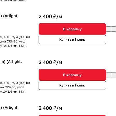
 (Arlight,
2 400 ₽/
м
В корзину
5, 180 шт/м (900 шт
Купить в 1 клик
дача CRI>80, угол
0x10x1.4 мм. Мин.
) (Arlight,
2 400 ₽/
м
В корзину
5, 180 шт/м (900 шт
Купить в 1 клик
ча CRI>80, угол
0x10x1.4 мм. Мин.
 (Arlight,
2 400 ₽/
м