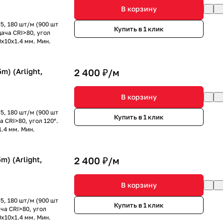
В корзину
5, 180 шт/м (900 шт
Купить в 1 клик
дача CRI>80, угол
0x10x1.4 мм. Мин.
) (Arlight,
2 400 ₽/
м
В корзину
5, 180 шт/м (900 шт
Купить в 1 клик
 CRI>80, угол 120°.
1.4 мм. Мин.
) (Arlight,
2 400 ₽/
м
В корзину
5, 180 шт/м (900 шт
Купить в 1 клик
ча CRI>80, угол
0x10x1.4 мм. Мин.