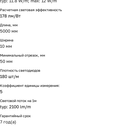
typ: 11.8 W/m; max: 12 W/m
Расчетная световая эффективность
178 лм/Вт
Длина, мм
5000 мм
Ширина
10 мм
Минимальный отрезок, мм
50 мм
Плотность светодиодов
180 шт/м
Коэффициент единицы измерения:
5
Световой поток на 1м
typ: 2100 lm/m
Гарантийный срок
7 год(а)