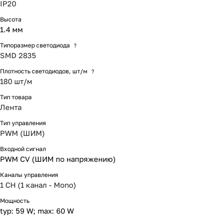
IP20
Высота
1.4 мм
Типоразмер светодиода
?
SMD 2835
Плотность светодиодов, шт/м
?
180 шт/м
Тип товара
Лента
Тип управления
PWM (ШИМ)
Входной сигнал
PWM СV (ШИМ по напряжению)
Каналы управления
1 CH (1 канал - Mono)
Мощность
typ: 59 W; max: 60 W