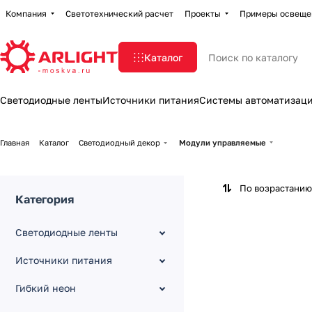
Компания
Светотехнический расчет
Проекты
Примеры освеще
Каталог
Светодиодные ленты
Источники питания
Системы автоматизац
Главная
Каталог
Светодиодный декор
Модули управляемые
По возрастанию
Категория
Светодиодные ленты
Источники питания
Гибкий неон