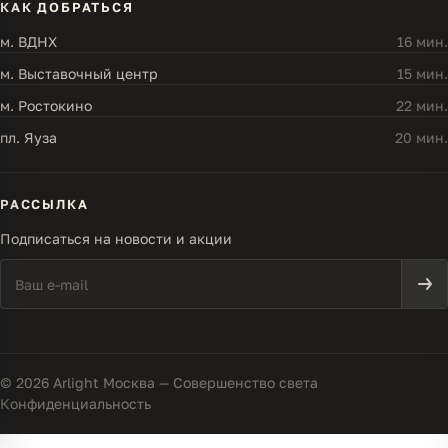
КАК ДОБРАТЬСЯ
м. ВДНХ
16 мин.
м. Выставочный центр
15 мин.
м. Ростокино
22 мин.
пл. Яуза
20 мин.
РАССЫЛКА
Подписаться на новости и акции
© 2026 Arlight Москва — Совершенство света
Конфиденциальность