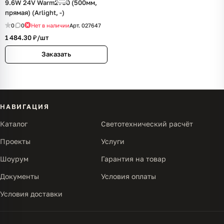
9.6W 24V Warm2700 (500мм,
прямая) (Arlight, -)
0
0
Нет в наличии
Арт.
027647
1 484.30 ₽/
шт
Заказать
НАВИГАЦИЯ
Каталог
Светотехнический расчёт
Проекты
Услуги
Шоурум
Гарантия на товар
Документы
Условия оплаты
Условия доставки