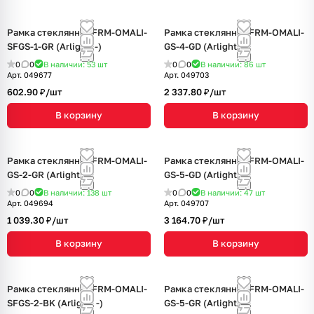
Рамка стеклянная FRM-OMALI-
Рамка стеклянная FRM-OMALI-
SFGS-1-GR (Arlight, -)
GS-4-GD (Arlight, -)
0
0
В наличии: 53
шт
0
0
В наличии: 86
шт
Арт.
049677
Арт.
049703
602.90 ₽/
шт
2 337.80 ₽/
шт
В корзину
В корзину
Рамка стеклянная FRM-OMALI-
Рамка стеклянная FRM-OMALI-
GS-2-GR (Arlight, -)
GS-5-GD (Arlight, -)
0
0
В наличии: 138
шт
0
0
В наличии: 47
шт
Арт.
049694
Арт.
049707
1 039.30 ₽/
шт
3 164.70 ₽/
шт
В корзину
В корзину
Рамка стеклянная FRM-OMALI-
Рамка стеклянная FRM-OMALI-
SFGS-2-BK (Arlight, -)
GS-5-GR (Arlight, -)