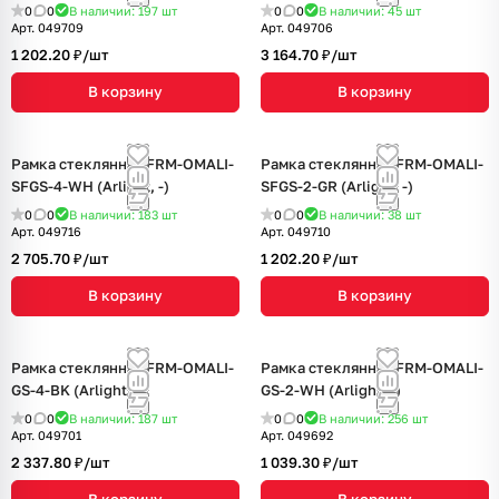
0
0
В наличии: 197
шт
0
0
В наличии: 45
шт
Арт.
049709
Арт.
049706
1 202.20 ₽/
шт
3 164.70 ₽/
шт
В корзину
В корзину
Рамка стеклянная FRM-OMALI-
Рамка стеклянная FRM-OMALI-
SFGS-4-WH (Arlight, -)
SFGS-2-GR (Arlight, -)
0
0
В наличии: 183
шт
0
0
В наличии: 38
шт
Арт.
049716
Арт.
049710
2 705.70 ₽/
шт
1 202.20 ₽/
шт
В корзину
В корзину
Рамка стеклянная FRM-OMALI-
Рамка стеклянная FRM-OMALI-
GS-4-BK (Arlight, -)
GS-2-WH (Arlight, -)
0
0
В наличии: 187
шт
0
0
В наличии: 256
шт
Арт.
049701
Арт.
049692
2 337.80 ₽/
шт
1 039.30 ₽/
шт