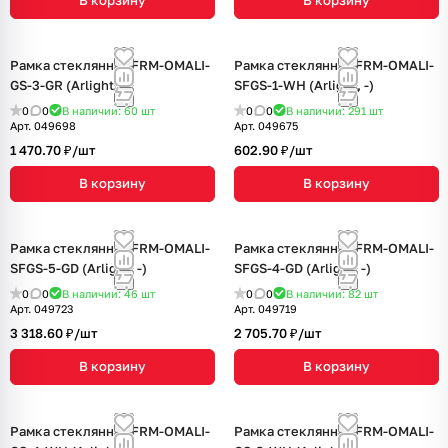
В корзину
В корзину
Рамка стеклянная FRM-OMALI-
Рамка стеклянная FRM-OMALI-
GS-3-GR (Arlight, -)
SFGS-1-WH (Arlight, -)
0
0
В наличии: 60
шт
0
0
В наличии: 291
шт
Арт.
049698
Арт.
049675
1 470.70 ₽/
шт
602.90 ₽/
шт
В корзину
В корзину
Рамка стеклянная FRM-OMALI-
Рамка стеклянная FRM-OMALI-
SFGS-5-GD (Arlight, -)
SFGS-4-GD (Arlight, -)
0
0
В наличии: 46
шт
0
0
В наличии: 82
шт
Арт.
049723
Арт.
049719
3 318.60 ₽/
шт
2 705.70 ₽/
шт
В корзину
В корзину
Рамка стеклянная FRM-OMALI-
Рамка стеклянная FRM-OMALI-