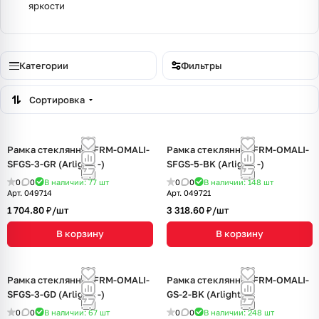
яркости
Категории
Фильтры
Сортировка
Рамка стеклянная FRM-OMALI-
Рамка стеклянная FRM-OMALI-
SFGS-3-GR (Arlight, -)
SFGS-5-BK (Arlight, -)
0
0
В наличии: 77
шт
0
0
В наличии: 148
шт
Арт.
049714
Арт.
049721
1 704.80 ₽/
шт
3 318.60 ₽/
шт
В корзину
В корзину
Рамка стеклянная FRM-OMALI-
Рамка стеклянная FRM-OMALI-
SFGS-3-GD (Arlight, -)
GS-2-BK (Arlight, -)
0
0
В наличии: 67
шт
0
0
В наличии: 248
шт