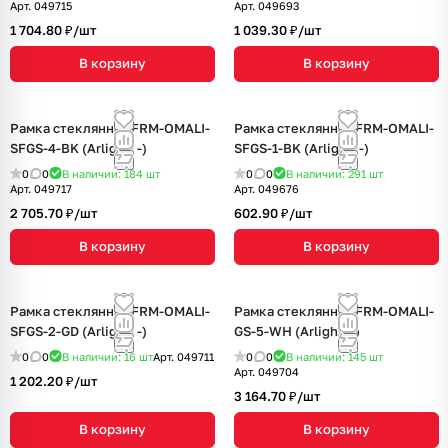
Арт.
049715
Арт.
049693
1 704.80 ₽/
шт
1 039.30 ₽/
шт
В корзину
В корзину
Рамка стеклянная FRM-OMALI-
Рамка стеклянная FRM-OMALI-
SFGS-4-BK (Arlight, -)
SFGS-1-BK (Arlight, -)
0
0
В наличии: 184
шт
0
0
В наличии: 291
шт
Арт.
049717
Арт.
049676
2 705.70 ₽/
шт
602.90 ₽/
шт
В корзину
В корзину
Рамка стеклянная FRM-OMALI-
Рамка стеклянная FRM-OMALI-
SFGS-2-GD (Arlight, -)
GS-5-WH (Arlight, -)
0
0
В наличии: 16
шт
Арт.
049711
0
0
В наличии: 145
шт
Арт.
049704
1 202.20 ₽/
шт
3 164.70 ₽/
шт
В корзину
В корзину