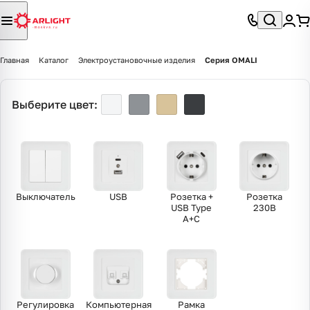
Главная
Каталог
Электроустановочные изделия
Серия OMALI
Выберите цвет:
Выключатель
USB
Розетка +
Розетка
USB Type
230В
A+С
Регулировка
Компьютерная
Рамка