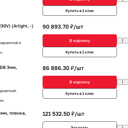
Купить в 1 клик
V) (Arlight, -)
90 893.70 ₽/
шт
В корзину
одсветкой и
Купить в 1 клик
м.
DB 3мм,
86 886.30 ₽/
шт
В корзину
дсветкой.
Купить в 1 клик
мм.
мм, пленка,
121 532.50 ₽/
шт
Заказать