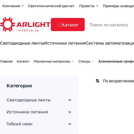
Компания
Светотехнический расчет
Проекты
Примеры освеще
Каталог
Светодиодные ленты
Источники питания
Системы автоматизац
Главная
Каталог
Рекламные материалы
Стенды
Алюминиевые профи
По возрастанию
Категория
Светодиодные ленты
Источники питания
Гибкий неон