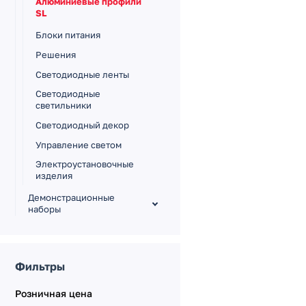
Алюминиевые профили
SL
Блоки питания
Решения
Светодиодные ленты
Светодиодные
светильники
Светодиодный декор
Управление светом
Электроустановочные
изделия
Демонстрационные
наборы
Печатная продукция
Сувенирная продукция
Фильтры
Оформление магазина
Розничная цена