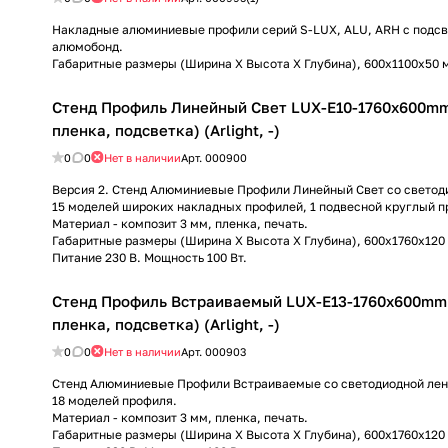
Накладные алюминиевые профили серий S-LUX, ALU, ARH с подсв
алюмобонд.
Габаритные размеры (Ширина Х Высота Х Глубина), 600х1100х50 
Стенд Профиль Линейный Свет LUX-E10-1760x600mm
пленка, подсветка) (Arlight, -)
0
0
Нет в наличии
Арт.
000900
Версия 2. Стенд Алюминиевые Профили Линейный Свет со светод
15 моделей широких накладных профилей, 1 подвесной круглый п
Материал - композит 3 мм, пленка, печать.
Габаритные размеры (Ширина Х Высота Х Глубина), 600х1760х120
Питание 230 В. Мощность 100 Вт.
Стенд Профиль Встраиваемый LUX-E13-1760x600mm
пленка, подсветка) (Arlight, -)
0
0
Нет в наличии
Арт.
000903
Стенд Алюминиевые Профили Встраиваемые со светодиодной лен
18 моделей профиля.
Материал - композит 3 мм, пленка, печать.
Габаритные размеры (Ширина Х Высота Х Глубина), 600х1760х120