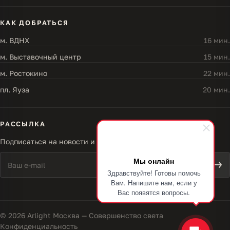
КАК ДОБРАТЬСЯ
м. ВДНХ
16 мин.
м. Выставочный центр
15 мин.
м. Ростокино
22 мин.
пл. Яуза
20 мин.
РАССЫЛКА
Подписаться на новости и акции
Мы онлайн
Здравствуйте! Готовы помочь
Вам. Напишите нам, если у
Вас появятся вопросы.
© 2026 Arlight Москва — Совершенство света
Конфиденциальность