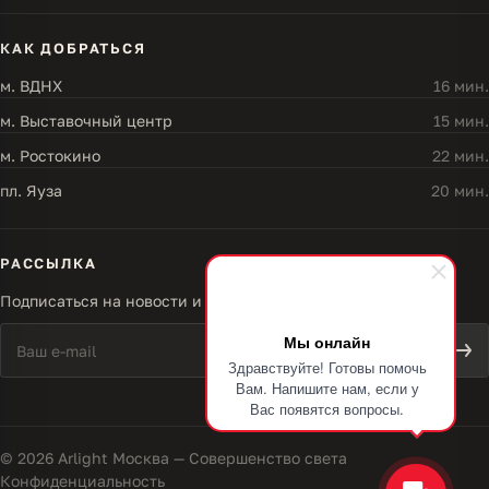
КАК ДОБРАТЬСЯ
м. ВДНХ
16 мин.
м. Выставочный центр
15 мин.
м. Ростокино
22 мин.
пл. Яуза
20 мин.
РАССЫЛКА
Подписаться на новости и акции
Мы онлайн
Здравствуйте! Готовы помочь
Вам. Напишите нам, если у
Вас появятся вопросы.
© 2026 Arlight Москва — Совершенство света
Конфиденциальность