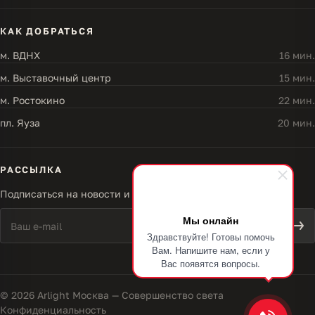
КАК ДОБРАТЬСЯ
м. ВДНХ
16 мин.
м. Выставочный центр
15 мин.
м. Ростокино
22 мин.
пл. Яуза
20 мин.
РАССЫЛКА
Подписаться на новости и акции
Мы онлайн
Здравствуйте! Готовы помочь
Вам. Напишите нам, если у
Вас появятся вопросы.
© 2026 Arlight Москва — Совершенство света
Конфиденциальность