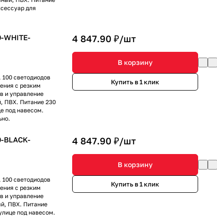
ксессуар для
0-WHITE-
4 847.90 ₽/
шт
В корзину
, 100 светодиодов
Купить в 1 клик
ения с резким
в и управление
, ПВХ. Питание 230
це под навесом.
ьно.
0-BLACK-
4 847.90 ₽/
шт
В корзину
, 100 светодиодов
Купить в 1 клик
ения с резким
в и управление
й, ПВХ. Питание
 улице под навесом.