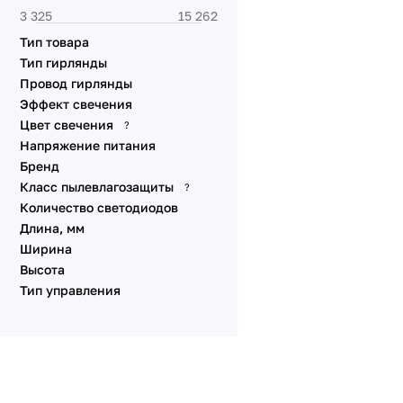
Аксессуары
Шарики 230V [RGB]
Тип товара
Тип гирлянды
Провод гирлянды
Эффект свечения
Цвет свечения
?
Напряжение питания
Бренд
Класс пылевлагозащиты
?
Количество светодиодов
Длина, мм
Ширина
Высота
Тип управления