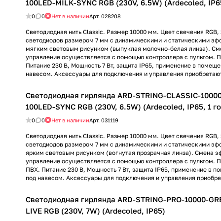
100LED-MILK-SYNC RGB (230V, 6.5W) (Ardecoled, IP65
0
0
Нет в наличии
Арт.
028208
Светодиодная нить Classic. Размер 10000 мм. Цвет свечения RGB, 
светодиодов размером 7 мм с динамическими и статическими эф
мягким световым рисунком (выпуклая молочно-белая линза). См
управление осуществляется с помощью контроллера с пультом. П
Питание 230 В, Мощность 7 Вт, защита IP65, применение в помеще
навесом. Аксессуары для подключения и управления приобретают
Светодиодная гирлянда ARD-STRING-CLASSIC-1000
100LED-SYNC RGB (230V, 6.5W) (Ardecoled, IP65, 1 го
0
0
Нет в наличии
Арт.
031119
Светодиодная нить Classic. Размер 10000 мм. Цвет свечения RGB, 
светодиодов размером 7 мм с динамическими и статическими эф
ярким световым рисунком (вогнутая прозрачная линза). Смена э
управление осуществляется с помощью контроллера с пультом. 
ПВХ. Питание 230 В, Мощность 7 Вт, защита IP65, применение в п
под навесом. Аксессуары для подключения и управления приобре
Светодиодная гирлянда ARD-STRING-PRO-10000-GR
LIVE RGB (230V, 7W) (Ardecoled, IP65)