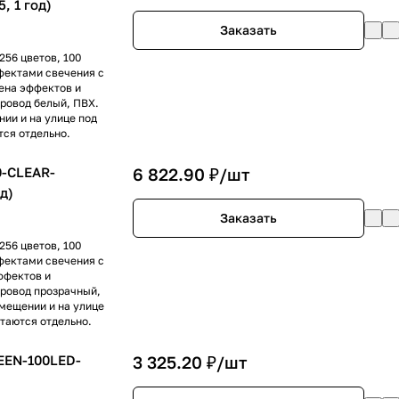
, 1 год)
Заказать
256 цветов, 100
фектами свечения с
ена эффектов и
ровод белый, ПВХ.
нии и на улице под
ся отдельно.
0-CLEAR-
6 822.90 ₽/
шт
д)
Заказать
256 цветов, 100
фектами свечения с
ффектов и
Провод прозрачный,
омещении и на улице
таются отдельно.
EEN-100LED-
3 325.20 ₽/
шт