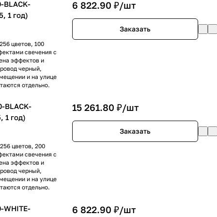
0-BLACK-
6 822.90 ₽/
шт
, 1 год)
Заказать
256 цветов, 100
фектами свечения с
ена эффектов и
Провод черный,
омещении и на улице
таются отдельно.
0-BLACK-
15 261.80 ₽/
шт
 1 год)
Заказать
256 цветов, 200
фектами свечения с
ена эффектов и
Провод черный,
омещении и на улице
таются отдельно.
0-WHITE-
6 822.90 ₽/
шт