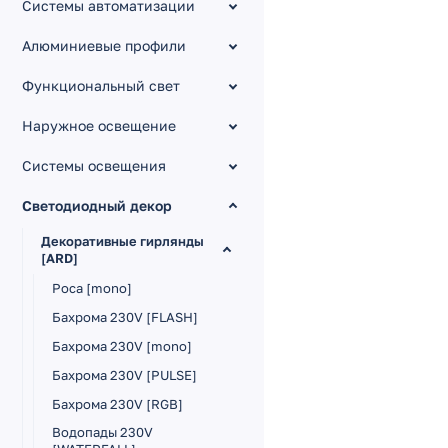
Системы автоматизации
Алюминиевые профили
Функциональный свет
Наружное освещение
Системы освещения
Светодиодный декор
Декоративные гирлянды
[ARD]
Роса [mono]
Бахрома 230V [FLASH]
Бахрома 230V [mono]
Бахрома 230V [PULSE]
Бахрома 230V [RGB]
Водопады 230V