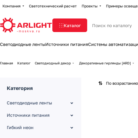
Компания
Светотехнический расчет
Проекты
Примеры освеще
Каталог
Светодиодные ленты
Источники питания
Системы автоматизац
Главная
Каталог
Светодиодный декор
Декоративные гирлянды [ARD]
По возрастанию
Категория
Светодиодные ленты
Источники питания
Гибкий неон